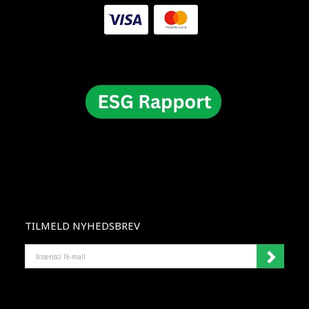
TILMELD NYHEDSBREV
INSERISCI
L'E-
MAIL