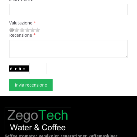
Valutazione
Recensione
Invia recensione
Kaffeautomater, vandkøler, reparationer, kaffemaskiner,