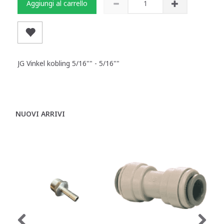
Aggiungi al carrello
JG Vinkel kobling 5/16"" - 5/16""
NUOVI ARRIVI