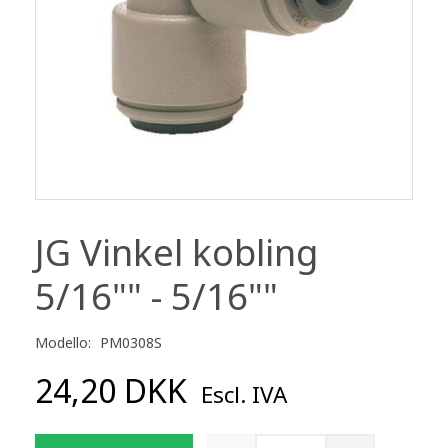
JG Vinkel kobling
5/16"" - 5/16""
Modello:
PM0308S
24,20 DKK
Escl. IVA