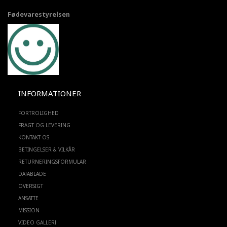
Fødevarestyrelsen
INFORMATIONER
FORTROLIGHED
FRAGT OG LEVERING
KONTAKT OS
BETINGELSER & VILKÅR
RETURNERINGSFORMULAR
DATABLADE
OVERSIGT
ANSATTE
MISSION
VIDEO GALLERI