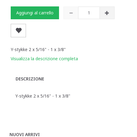
Aggiungi al carrello
Y-stykke 2 x 5/16" - 1 x 3/8"
Visualizza la descrizione completa
DESCRIZIONE
Y-stykke 2 x 5/16" - 1 x 3/8"
NUOVI ARRIVI