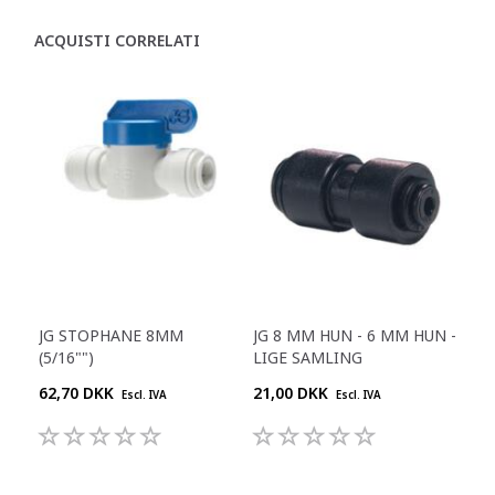
ACQUISTI CORRELATI
JG STOPHANE 8MM
JG 8 MM HUN - 6 MM HUN -
(5/16"")
LIGE SAMLING
62,70 DKK
21,00 DKK
Escl. IVA
Escl. IVA