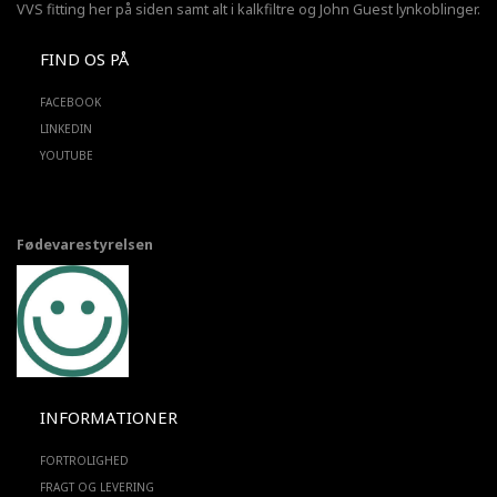
VVS fitting her på siden samt alt i kalkfiltre og John Guest lynkoblinger.
FIND OS PÅ
FACEBOOK
LINKEDIN
YOUTUBE
Fødevarestyrelsen
INFORMATIONER
FORTROLIGHED
FRAGT OG LEVERING