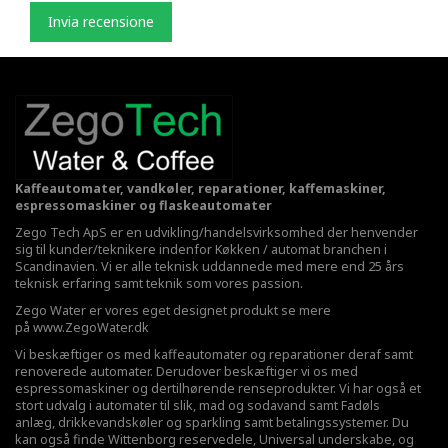
Invia recensione
Kaffeautomater, vandkøler, reparationer, kaffemaskiner,
espressomaskiner og flaskeautomater
Zego Tech ApS er en udvikling/handelsvirksomhed der henvender
sig til kunder/teknikere indenfor Køkken / automat branchen i
Scandinavien. Vi er alle teknisk uddannede med mere end 25 års
teknisk erfaring samt teknik som vores passion.
Zego Water er vores eget designet produkt se mere
på
www.ZegoWater.dk
Vi beskæftiger os med kaffeautomater og reparationer deraf samt
renoverede automater. Derudover beskæftiger vi os med
espressomaskiner og dertilhørende renseprodukter. Vi har også et
stort udvalg i automater til slik, mad og sodavand samt Fadøls
anlæg,
drikkevandskøler
og sparkling samt betalingssystemer. Du
kan også finde Wittenborg reservedele, Universal underskabe, og