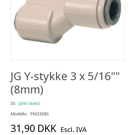
JG Y-stykke 3 x 5/16""
(8mm)
Di:
John Guest
Modello:
PM2308S
31,90 DKK
Escl. IVA