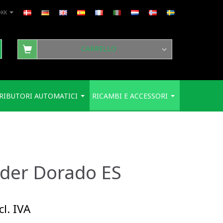
DKK
CARRELLO
RIBUTORI AUTOMATICI
RICAMBI E ACCESSORI
der Dorado ES
l. IVA