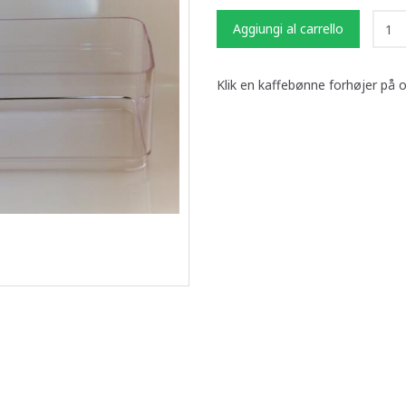
Aggiungi al carrello
Klik en kaffebønne forhøjer på 