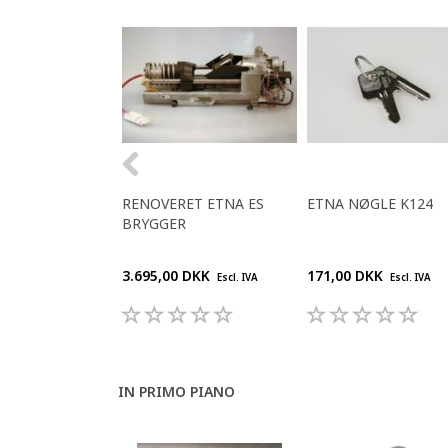
RENOVERET ETNA ES
ETNA NØGLE K124
BRYGGER
3.695,00 DKK
171,00 DKK
Escl. IVA
Escl. IVA
IN PRIMO PIANO