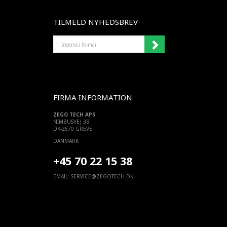
TILMELD NYHEDSBREV
INSERISCI
L'E-
MAIL
FIRMA INFORMATION
ZEGO TECH APS
NIMBUSVEJ 3B
DK-2670 GREVE
DANMARK
+45 70 22 15 38
EMAIL:
SERVICE@ZEGOTECH.DK