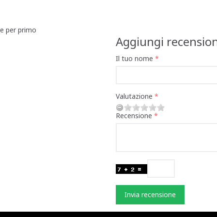
ne per primo
Aggiungi recensio
Il tuo nome
Valutazione
Recensione
Invia recensione