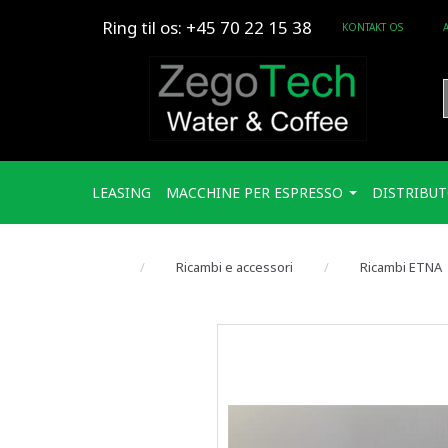
Ring til os: +45 70 22 15 38
KONTAKT OS
LEASING
MACCHINE PER ESPRESSO
DISTRIBUT
Ricambi e accessori
Ricambi ETNA