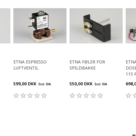
ETNA ESPRESSO
ETNA FØLER FOR
ETNA
LUFTVENTIL
SPILDBAKKE
DOS
115 
599,00 DKK
550,00 DKK
698,
Escl. IVA
Escl. IVA