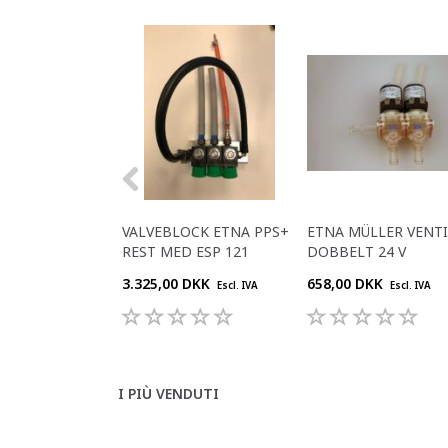
VALVEBLOCK ETNA PPS+
ETNA MÜLLER VENTI
REST MED ESP 121
DOBBELT 24 V
3.325,00 DKK
658,00 DKK
Escl. IVA
Escl. IVA
I PIÙ VENDUTI