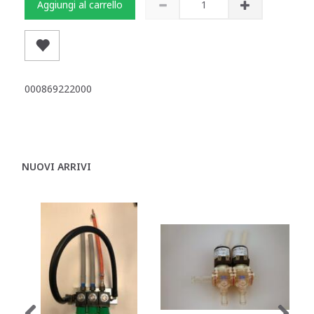
Aggiungi al carrello
000869222000
NUOVI ARRIVI