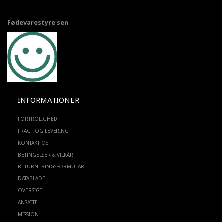
Fødevarestyrelsen
INFORMATIONER
FORTROLIGHED
FRAGT OG LEVERING
KONTAKT OS
BETINGELSER & VILKÅR
RETURNERINGSFORMULAR
DATABLADE
OVERSIGT
ANSATTE
MISSION