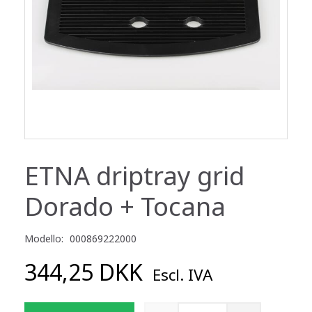
ETNA driptray grid
Dorado + Tocana
Modello:
000869222000
344,25 DKK
Escl. IVA