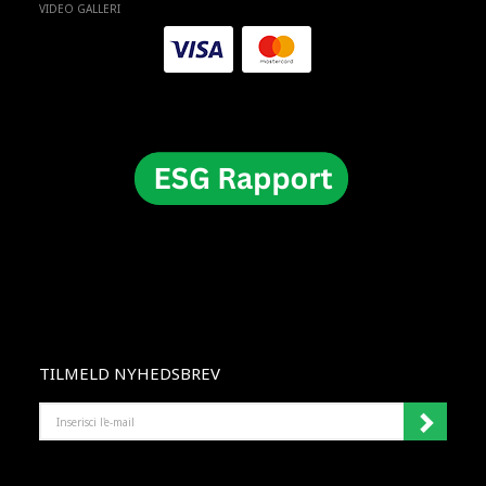
VIDEO GALLERI
TILMELD NYHEDSBREV
INSERISCI
L'E-
MAIL