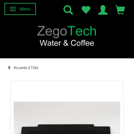
Menu
Attiva/disattiva navigazione
Ricambi ETNA