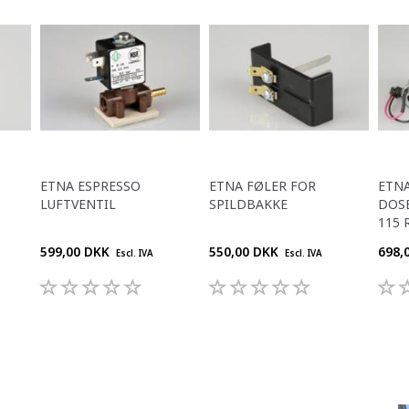
ETNA ESPRESSO
ETNA FØLER FOR
ETNA
LUFTVENTIL
SPILDBAKKE
DOS
115 
599,00 DKK
550,00 DKK
698,
Escl. IVA
Escl. IVA