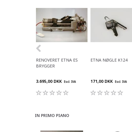
RENOVERET ETNA ES
ETNA NØGLE K124
BRYGGER
3.695,00 DKK
171,00 DKK
Escl. IVA
Escl. IVA
IN PRIMO PIANO