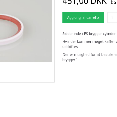
451,00 DKK
Esc
Aggiungi al carrello
Sidder inde i ES brygger cylinder
Hvis der kommer meget kaffe- v
udskiftes.
Der er mulighed for at bestille
brygger"