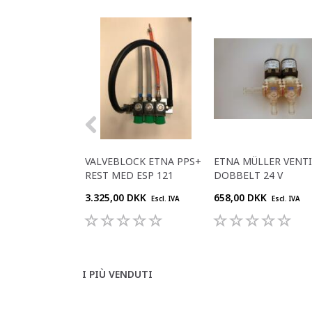
VALVEBLOCK ETNA PPS+
ETNA MÜLLER VENTI
REST MED ESP 121
DOBBELT 24 V
3.325,00 DKK
658,00 DKK
Escl. IVA
Escl. IVA
I PIÙ VENDUTI