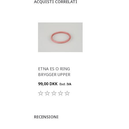
ACQUISTI CORRELATI
ETNA ES O RING
BRYGGER UPPER
99,00 DKK
Escl. IVA
RECENSIONI