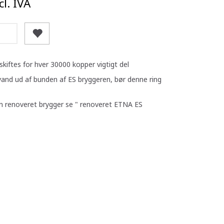
l. IVA
 skiftes for hver 30000 kopper vigtigt del
and ud af bunden af ES bryggeren, bør denne ring
 en renoveret brygger se " renoveret ETNA ES