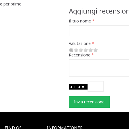
ne per primo
Aggiungi recensio
Il tuo nome
Valutazione
Recensione
Invia recensione
FIND OS
INFORMATIONER