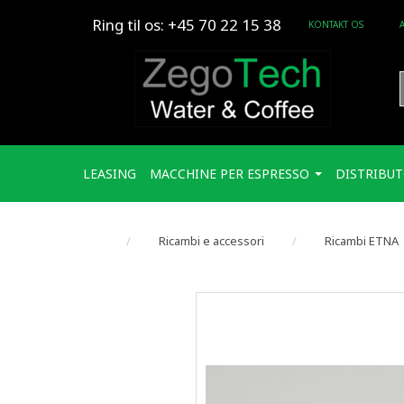
Ring til os: +45 70 22 15 38
KONTAKT OS
LEASING
MACCHINE PER ESPRESSO
DISTRIBUT
Ricambi e accessori
Ricambi ETNA