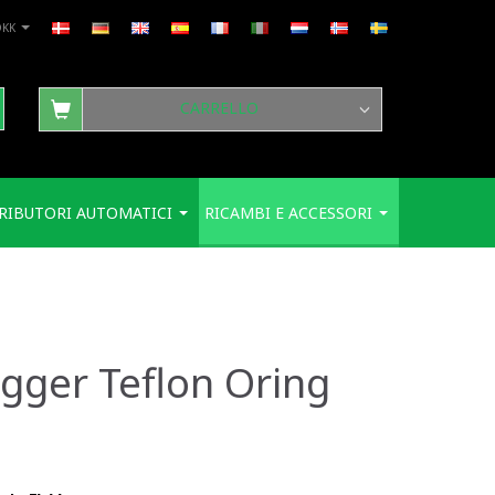
DKK
CARRELLO
RIBUTORI AUTOMATICI
RICAMBI E ACCESSORI
gger Teflon Oring