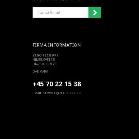
INSERISCI
L'E-
MAIL
FIRMA INFORMATION
ZEGO TECH APS
NIMBUSVEJ 3B
DK-2670 GREVE
DANMARK
+45 70 22 15 38
EMAIL:
SERVICE@ZEGOTECH.DK