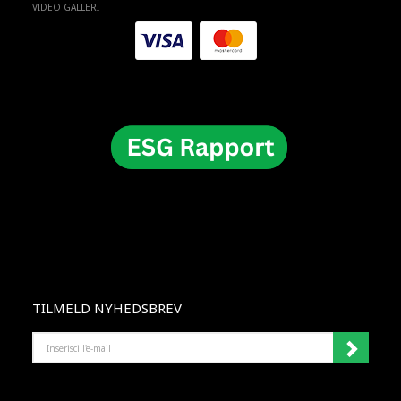
VIDEO GALLERI
TILMELD NYHEDSBREV
INSERISCI
L'E-
MAIL