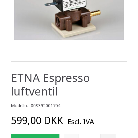
ETNA Espresso
luftventil
Modello:
00S392001704
599,00 DKK
Escl. IVA