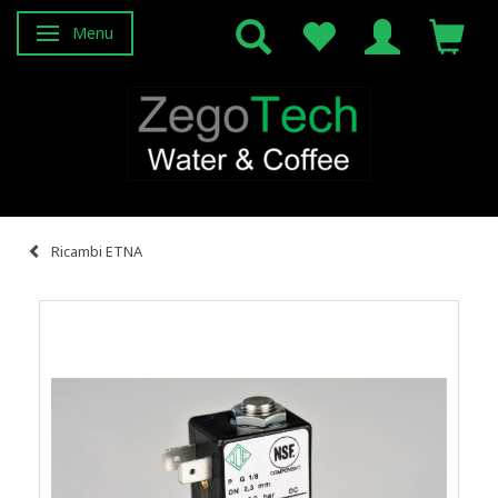
Menu
Attiva/disattiva navigazione
Ricambi ETNA