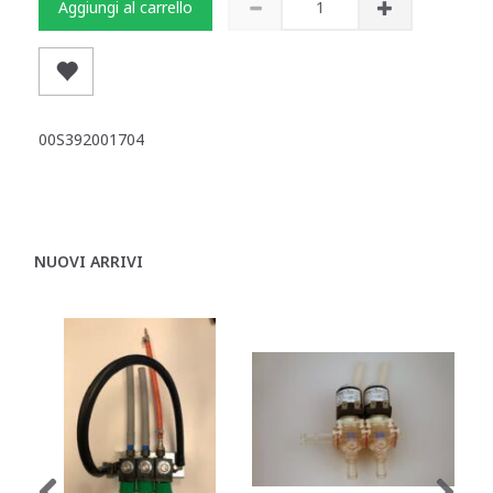
Aggiungi al carrello
00S392001704
NUOVI ARRIVI