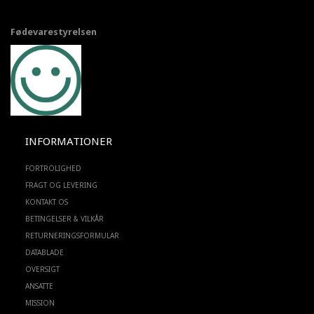
Fødevarestyrelsen
INFORMATIONER
FORTROLIGHED
FRAGT OG LEVERING
KONTAKT OS
BETINGELSER & VILKÅR
RETURNERINGSFORMULAR
DATABLADE
OVERSIGT
ANSATTE
MISSION