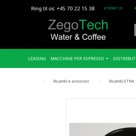
Ring til os: +45 70 22 15 38
KONTAKT OS
LEASING
MACCHINE PER ESPRESSO
DISTRIBUT
Ricambi e accessori
Ricambi ETNA