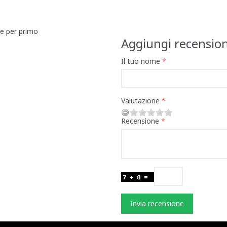
ne per primo
Aggiungi recensio
Il tuo nome
Valutazione
Recensione
Invia recensione