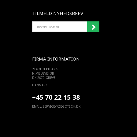
TILMELD NYHEDSBREV
INSERISCI
L'E-
MAIL
FIRMA INFORMATION
ZEGO TECH APS
NIMBUSVEJ 3B
DK-2670 GREVE
DANMARK
+45 70 22 15 38
EMAIL:
SERVICE@ZEGOTECH.DK