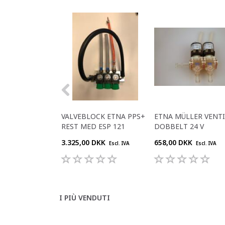
VALVEBLOCK ETNA PPS+
ETNA MÜLLER VENTI
REST MED ESP 121
DOBBELT 24 V
3.325,00 DKK
658,00 DKK
Escl. IVA
Escl. IVA
I PIÙ VENDUTI