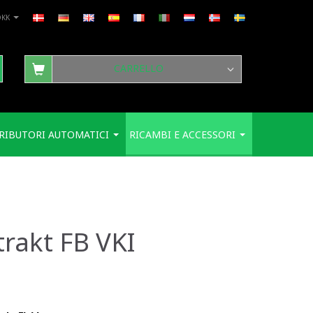
DKK
CARRELLO
RIBUTORI AUTOMATICI
RICAMBI E ACCESSORI
trakt FB VKI