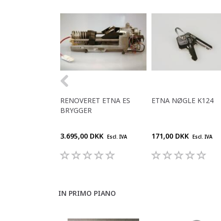
RENOVERET ETNA ES
ETNA NØGLE K124
BRYGGER
3.695,00 DKK
171,00 DKK
Escl. IVA
Escl. IVA
IN PRIMO PIANO