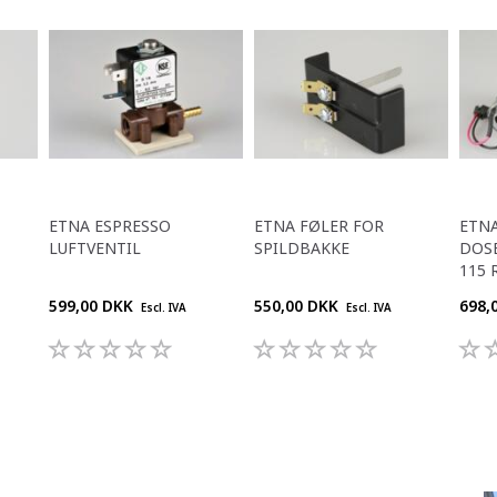
ETNA ESPRESSO
ETNA FØLER FOR
ETNA
LUFTVENTIL
SPILDBAKKE
DOS
115 
599,00 DKK
550,00 DKK
698,
Escl. IVA
Escl. IVA