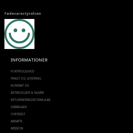
Fødevarestyrelsen
INFORMATIONER
FORTROLIGHED
FRAGT OG LEVERING
KONTAKT OS
BETINGELSER & VILKÅR
RETURNERINGSFORMULAR
DATABLADE
OVERSIGT
ANSATTE
MISSION