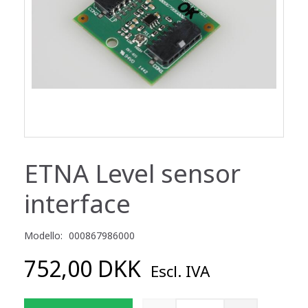
ETNA Level sensor
interface
Modello:
000867986000
752,00 DKK
Escl. IVA