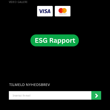
VIDEO GALLERI
TILMELD NYHEDSBREV
INSERISCI
L'E-
MAIL