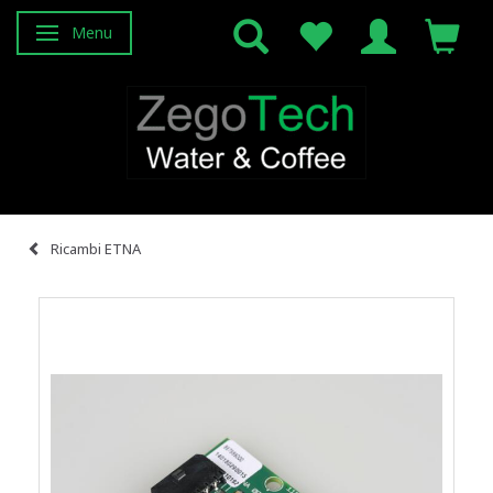
Menu
Attiva/disattiva navigazione
Ricambi ETNA