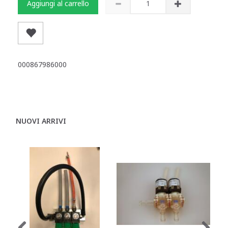
Aggiungi al carrello
000867986000
NUOVI ARRIVI