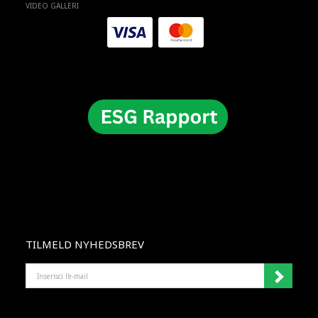
VIDEO GALLERI
TILMELD NYHEDSBREV
INSERISCI
L'E-
MAIL