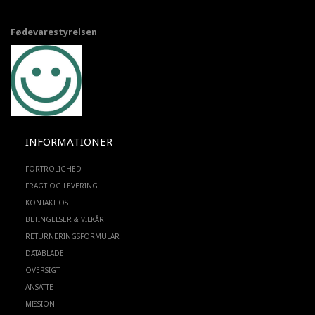
Fødevarestyrelsen
INFORMATIONER
FORTROLIGHED
FRAGT OG LEVERING
KONTAKT OS
BETINGELSER & VILKÅR
RETURNERINGSFORMULAR
DATABLADE
OVERSIGT
ANSATTE
MISSION