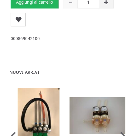
Aggiungi al carrello
000869042100
NUOVI ARRIVI