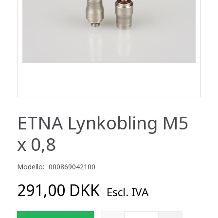
ETNA Lynkobling M5
x 0,8
Modello:
000869042100
291,00 DKK
Escl. IVA