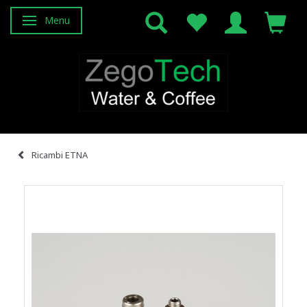
Menu
Attiva/disattiva navigazione
Ricambi ETNA