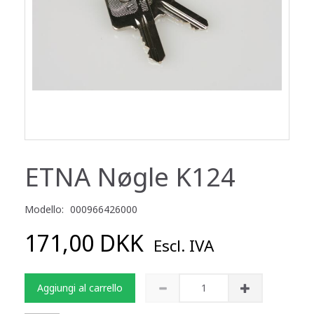
ETNA Nøgle K124
Modello:
000966426000
171,00 DKK
Escl. IVA
Aggiungi al carrello