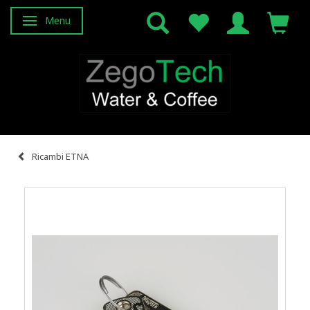
Menu
Attiva/disattiva navigazione
Ricambi ETNA