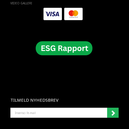
VIDEO GALLERI
TILMELD NYHEDSBREV
INSERISCI
L'E-
MAIL