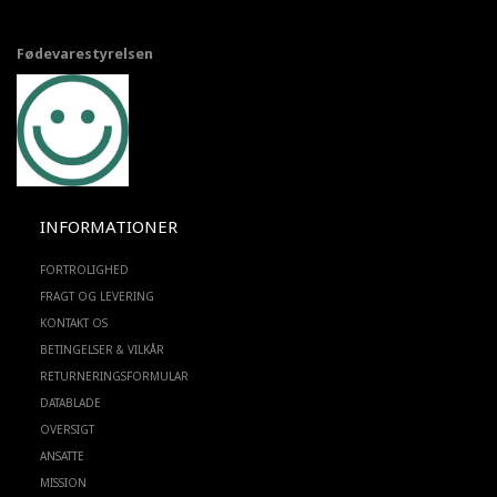
Fødevarestyrelsen
INFORMATIONER
FORTROLIGHED
FRAGT OG LEVERING
KONTAKT OS
BETINGELSER & VILKÅR
RETURNERINGSFORMULAR
DATABLADE
OVERSIGT
ANSATTE
MISSION