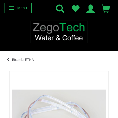
Menu
Attiva/disattiva navigazione
Ricambi ETNA