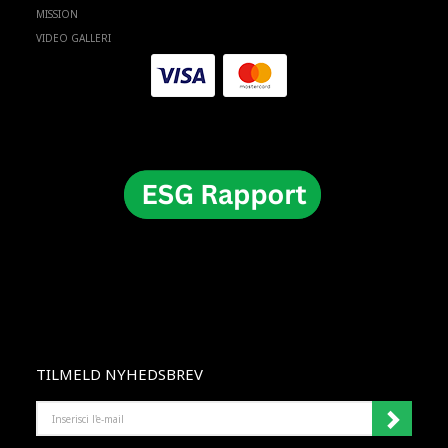
MISSION
VIDEO GALLERI
TILMELD NYHEDSBREV
INSERISCI
L'E-
MAIL