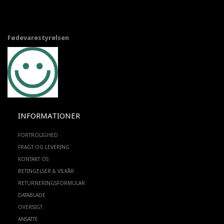
Fødevarestyrelsen
INFORMATIONER
FORTROLIGHED
FRAGT OG LEVERING
KONTAKT OS
BETINGELSER & VILKÅR
RETURNERINGSFORMULAR
DATABLADE
OVERSIGT
ANSATTE