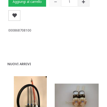
Aggiungi al carrello
000868708100
NUOVI ARRIVI