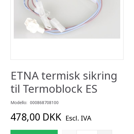
ETNA termisk sikring
til Termoblock ES
Modello:
000868708100
478,00 DKK
Escl. IVA