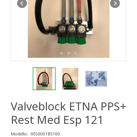
Valveblock ETNA PPS+
Rest Med Esp 121
Modello:
00S000185100