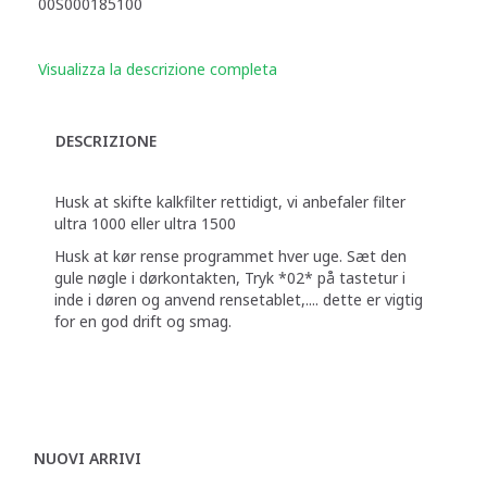
00S000185100
Visualizza la descrizione completa
DESCRIZIONE
Husk at skifte kalkfilter rettidigt, vi anbefaler filter
ultra 1000 eller ultra 1500
Husk at kør rense programmet hver uge. Sæt den
gule nøgle i dørkontakten, Tryk *02* på tastetur i
inde i døren og anvend rensetablet,.... dette er vigtig
for en god drift og smag.
NUOVI ARRIVI