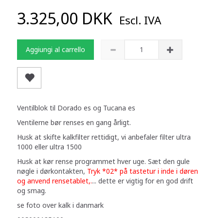
3.325,00 DKK
Escl. IVA
Aggiungi al carrello
Ventilblok til Dorado es og Tucana es
Ventilerne bør renses en gang årligt.
Husk at skifte kalkfilter rettidigt, vi anbefaler filter ultra
1000 eller ultra 1500
Husk at kør rense programmet hver uge. Sæt den gule
nøgle i dørkontakten,
Tryk *02* på tastetur i inde i døren
og anvend rensetablet,.
... dette er vigtig for en god drift
og smag.
se foto over kalk i danmark