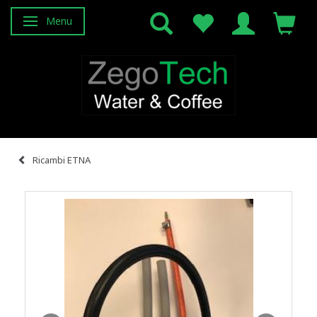
Menu
Attiva/disattiva navigazione
Ricambi ETNA