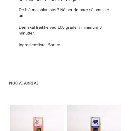
De blå majsblomster? Nå ser de bare så smukke
ud.
Den skal trække ved 100 grader i minimum 3
minutter.
Ingrediensliste: Sort te.
NUOVI ARRIVI