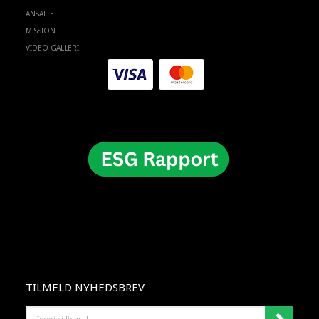
ANSATTE
MISSION
VIDEO GALLERI
TILMELD NYHEDSBREV
INSERISCI