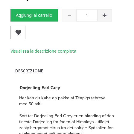
Aggiungi al carrello
Visualizza la descrizione completa
DESCRIZIONE
Darjeeling Earl Grey
Her kan du købe en pakke af Teapigs tebreve
med 50 stk.
Sort te: Darjeeling Earl Grey er en blanding af den
fineste Darjeeling fra foden af ​​Himalaya - tilføjet
zesty bergamot citrus fra det solrige Syditalien for
at skabe noget helt mere elegant.