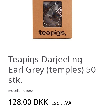
Teapigs Darjeeling
Earl Grey (temples) 50
stk.
Modello:
04002
128,00 DKK
Escl. IVA