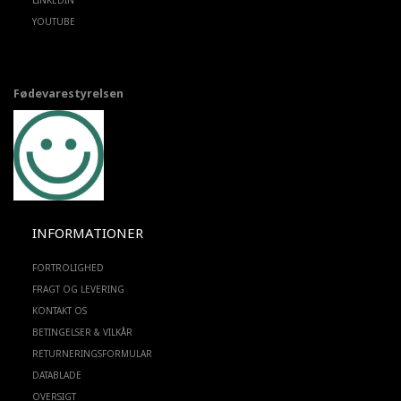
LINKEDIN
YOUTUBE
Fødevarestyrelsen
INFORMATIONER
FORTROLIGHED
FRAGT OG LEVERING
KONTAKT OS
BETINGELSER & VILKÅR
RETURNERINGSFORMULAR
DATABLADE
OVERSIGT