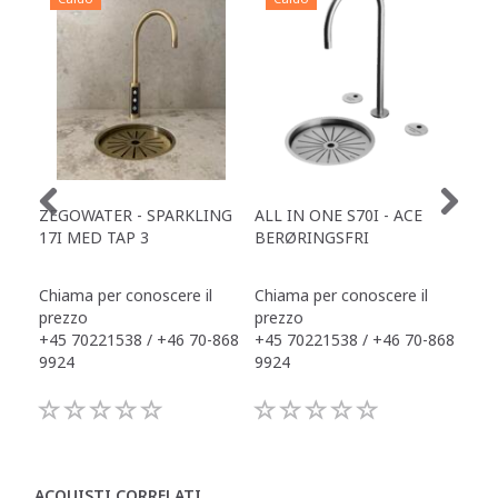
ZEGOWATER - SPARKLING
ALL IN ONE S70I - ACE
TOW
17I MED TAP 3
BERØRINGSFRI
DR
Chiama per conoscere il
Chiama per conoscere il
Chi
prezzo
prezzo
pre
+45 70221538 / +46 70-868
+45 70221538 / +46 70-868
+45
9924
9924
992
ACQUISTI CORRELATI