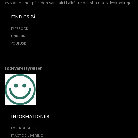
VVS fitting her på siden samt alt i kalkfiltre og John Guest lynkoblinger.
FIND OS PÅ
FACEBOOK
LINKEDIN
YOUTUBE
Fødevarestyrelsen
INFORMATIONER
FORTROLIGHED
FRAGT OG LEVERING