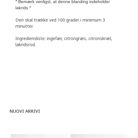
* Bemærk venligst, at denne blanding indeholder
lakrids *
Den skal trække ved 100 grader i minimum 3
minutter.
Ingrediensliste: ingefær, citrongræs, citronskræl,
lakridsrod.
NUOVI ARRIVI