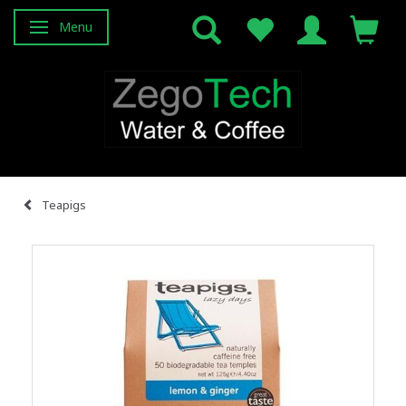
Menu
Attiva/disattiva navigazione
Teapigs