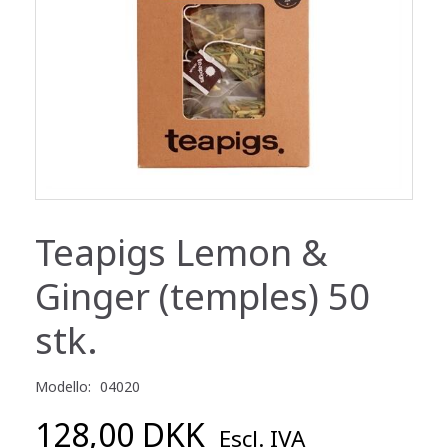
Teapigs Lemon &
Ginger (temples) 50
stk.
Modello:
04020
128,00 DKK
Escl. IVA