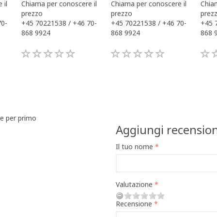
 il
Chiama per conoscere il
Chiama per conoscere il
Chiam
prezzo
prezzo
prez
70-
+45 70221538 / +46 70-
+45 70221538 / +46 70-
+45 
868 9924
868 9924
868 
ne per primo
Aggiungi recensio
Il tuo nome
Valutazione
Recensione