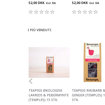
52,00 DKK
52,00 DKK
Escl. IVA
Escl. IVA
I PIÙ VENDUTI
TEAPIGS ØKOLOGISK
TEAPIGS RHUBARB 
LAKRIDS & PEBERMYNTE
GINGER (TEMPLES) 
(TEMPLES) 15 STK.
STK.