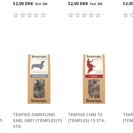
52,00 DKK
52,00 DKK
52,0
Escl. IVA
Escl. IVA
&
TEAPIGS DAREELING
TEAPIGS CHAI TE
TEAP
15
EARL GREY (TEMPLES)15
(TEMPLES) 15 STK.
(TEM
STK.