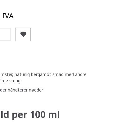
. IVA
lomster, naturlig bergamot smag med andre
 lime smag.
 der håndterer nødder.
ld per 100 ml