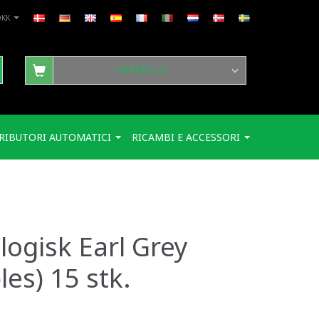
DKK
CARRELLO
RIBUTORI AUTOMATICI
RICAMBI E ACCESSORI
logisk Earl Grey
es) 15 stk.