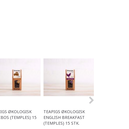
IGS ØKOLOGISK
TEAPIGS ØKOLOGISK
TEAPIGS SWEET
BOS (TEMPLES) 15
ENGLISH BREAKFAST
(TEMPLES) 50 ST
(TEMPLES) 15 STK.