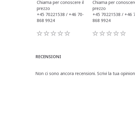
Chiama per conoscere il
Chiama per conoscere
prezzo
prezzo
+45 70221538 / +46 70-
+45 70221538 / +46 
868 9924
868 9924
RECENSIONI
Non ci sono ancora recensioni. Scrivi la tua opinio