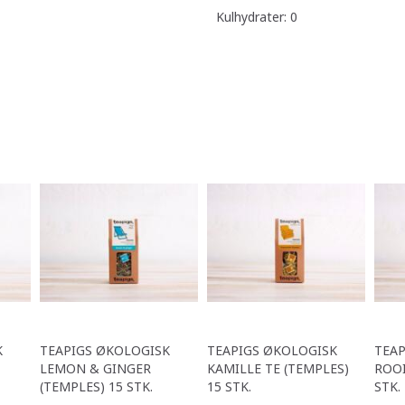
Kulhydrater: 0
K
TEAPIGS ØKOLOGISK
TEAPIGS ØKOLOGISK
TEAP
LEMON & GINGER
KAMILLE TE (TEMPLES)
ROOI
(TEMPLES) 15 STK.
15 STK.
STK.