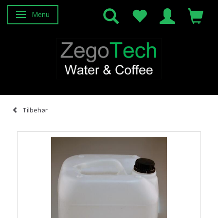
Menu
Attiva/disattiva navigazione
Tilbehør