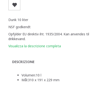
Dunk 10 liter
NSF godkendt
Opfylder EU direktiv iht. 1935/2004. Kan anvendes til
drikkevand.
Visualizza la descrizione completa
DESCRIZIONE
Volumen:
10 l
Mål:
310 x 191 x 229 mm