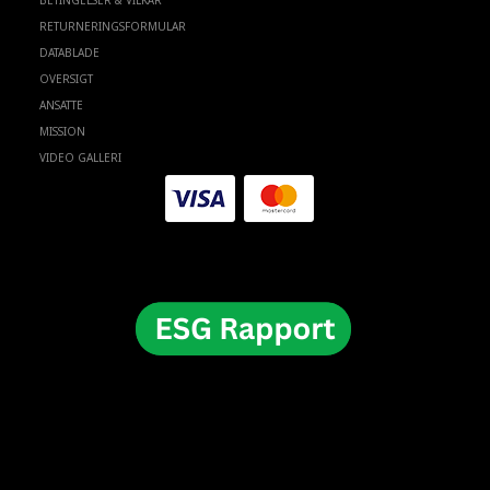
BETINGELSER & VILKÅR
RETURNERINGSFORMULAR
DATABLADE
OVERSIGT
ANSATTE
MISSION
VIDEO GALLERI