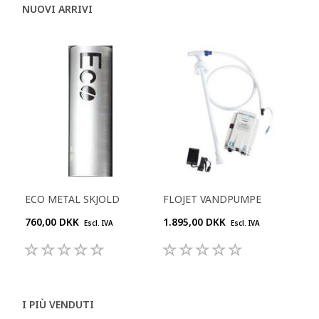
NUOVI ARRIVI
ECO METAL SKJOLD
FLOJET VANDPUMPE
760,00 DKK
1.895,00 DKK
Escl. IVA
Escl. IVA
I PIÙ VENDUTI