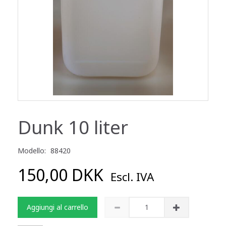
Dunk 10 liter
Modello:
88420
150,00 DKK
Escl. IVA
Aggiungi al carrello