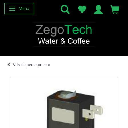
Menu
Attiva/disattiva navigazione
Valvole per espresso