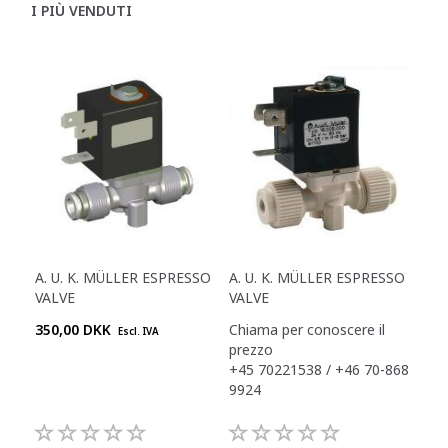
I PIÙ VENDUTI
A. U. K. MÜLLER ESPRESSO
A. U. K. MÜLLER ESPRESSO
VALVE
VALVE
350,00 DKK
Chiama per conoscere il
Escl. IVA
prezzo
+45 70221538 / +46 70-868
9924