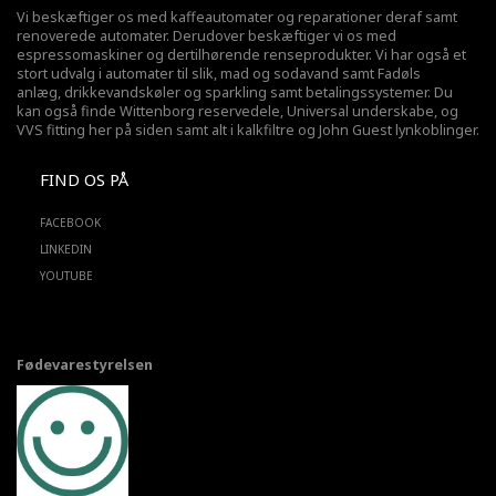
Vi beskæftiger os med kaffeautomater og reparationer deraf samt
renoverede automater. Derudover beskæftiger vi os med
espressomaskiner og dertilhørende renseprodukter. Vi har også et
stort udvalg i automater til slik, mad og sodavand samt Fadøls
anlæg,
drikkevandskøler
og sparkling samt betalingssystemer. Du
kan også finde Wittenborg reservedele, Universal underskabe, og
VVS fitting her på siden samt alt i kalkfiltre og John Guest lynkoblinger.
FIND OS PÅ
FACEBOOK
LINKEDIN
YOUTUBE
Fødevarestyrelsen