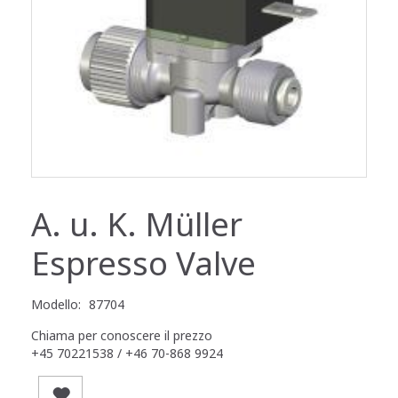
A. u. K. Müller
Espresso Valve
Modello:
87704
Chiama per conoscere il prezzo
+45 70221538 / +46 70-868 9924