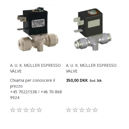
A. U. K. MÜLLER ESPRESSO
A. U. K. MÜLLER ESPRESSO
VALVE
VALVE
Chiama per conoscere il
350,00 DKK
Escl. IVA
prezzo
+45 70221538 / +46 70-868
9924