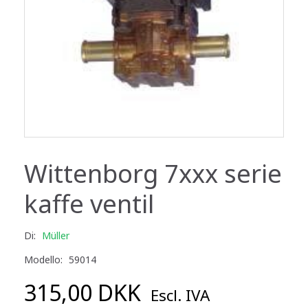
Wittenborg 7xxx serie
kaffe ventil
Di:
Müller
Modello:
59014
315,00 DKK
Escl. IVA