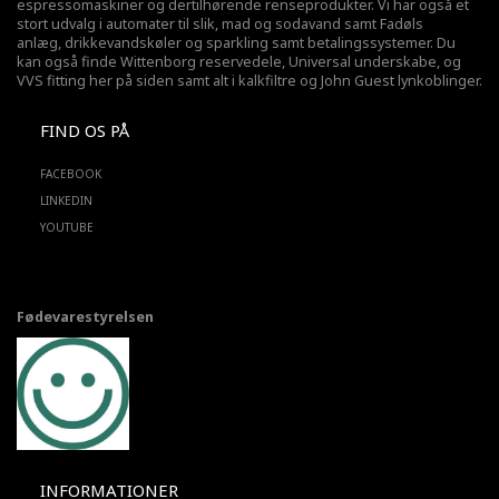
espressomaskiner og dertilhørende renseprodukter. Vi har også et
stort udvalg i automater til slik, mad og sodavand samt Fadøls
anlæg,
drikkevandskøler
og sparkling samt betalingssystemer. Du
kan også finde Wittenborg reservedele, Universal underskabe, og
VVS fitting her på siden samt alt i kalkfiltre og John Guest lynkoblinger.
FIND OS PÅ
FACEBOOK
LINKEDIN
YOUTUBE
Fødevarestyrelsen
INFORMATIONER