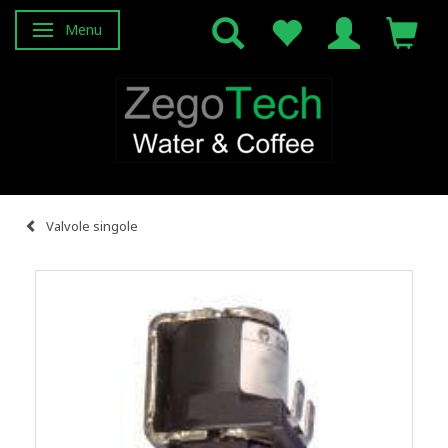
Menu
Attiva/disattiva navigazione
Valvole singole