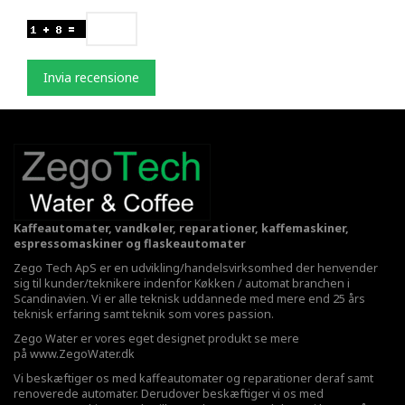
Invia recensione
Kaffeautomater, vandkøler, reparationer, kaffemaskiner,
espressomaskiner og flaskeautomater
Zego Tech ApS er en udvikling/handelsvirksomhed der henvender
sig til kunder/teknikere indenfor Køkken / automat branchen i
Scandinavien. Vi er alle teknisk uddannede med mere end 25 års
teknisk erfaring samt teknik som vores passion.
Zego Water er vores eget designet produkt se mere
på
www.ZegoWater.dk
Vi beskæftiger os med kaffeautomater og reparationer deraf samt
renoverede automater. Derudover beskæftiger vi os med