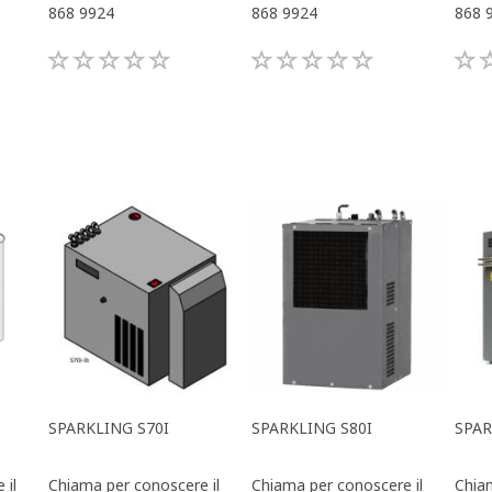
868 9924
868 9924
868 
SPARKLING S70I
SPARKLING S80I
SPAR
 il
Chiama per conoscere il
Chiama per conoscere il
Chiam