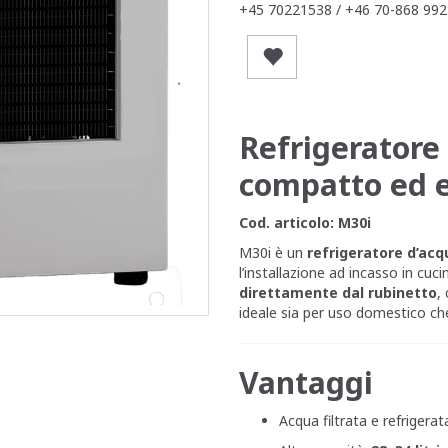
+45 70221538 / +46 70-868 992
Refrigeratore
compatto ed e
Cod. articolo: M30i
M30i è un
refrigeratore d’ac
l’installazione ad incasso in cuc
direttamente dal rubinetto
,
ideale sia per uso domestico ch
Vantaggi
Acqua filtrata e refrigera