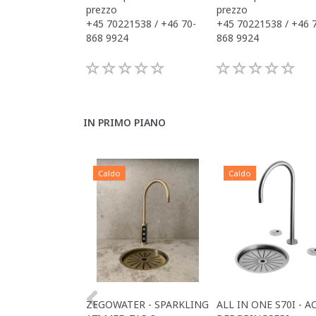
prezzo
prezzo
+45 70221538 / +46 70-
+45 70221538 / +46 
868 9924
868 9924
IN PRIMO PIANO
Caldo
Caldo
ZEGOWATER - SPARKLING
ALL IN ONE S70I - A