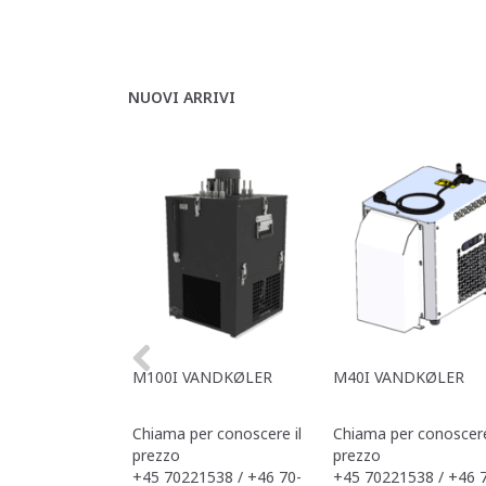
NUOVI ARRIVI
M100I VANDKØLER
M40I VANDKØLER
Chiama per conoscere il
Chiama per conoscere
prezzo
prezzo
+45 70221538 / +46 70-
+45 70221538 / +46 