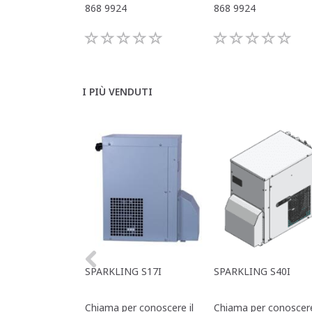
868 9924
868 9924
I PIÙ VENDUTI
SPARKLING S17I
SPARKLING S40I
Chiama per conoscere il
Chiama per conoscere