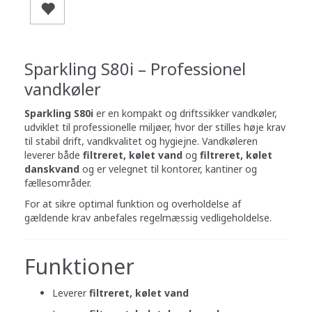
Sparkling S80i – Professionel
vandkøler
Sparkling S80i
er en kompakt og driftssikker vandkøler,
udviklet til professionelle miljøer, hvor der stilles høje krav
til stabil drift, vandkvalitet og hygiejne. Vandkøleren
leverer både
filtreret, kølet vand
og
filtreret, kølet
danskvand
og er velegnet til kontorer, kantiner og
fællesområder.
For at sikre optimal funktion og overholdelse af
gældende krav anbefales regelmæssig vedligeholdelse.
Funktioner
Leverer
filtreret, kølet vand