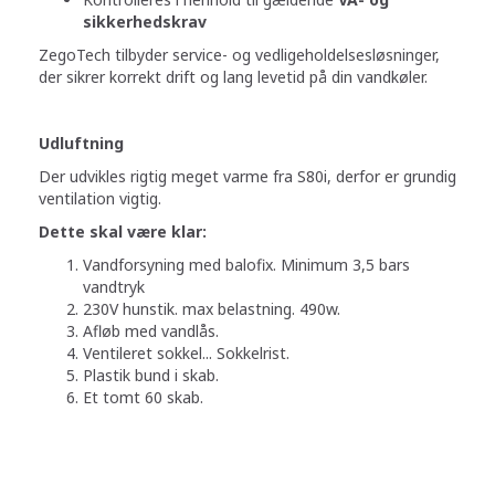
sikkerhedskrav
ZegoTech tilbyder service- og vedligeholdelsesløsninger,
der sikrer korrekt drift og lang levetid på din vandkøler.
Udluftning
Der udvikles rigtig meget varme fra S80i, derfor er grundig
ventilation vigtig.
Dette skal være klar:
Vandforsyning med balofix. Minimum 3,5 bars
vandtryk
230V hunstik. max belastning. 490w.
Afløb med vandlås.
Ventileret sokkel... Sokkelrist.
Plastik bund i skab.
Et tomt 60 skab.