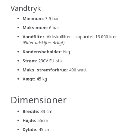
Vandtryk
Minimum:
3,5 bar
Maksimum:
6 bar
Vandfilter:
Aktivkulfilter – kapacitet 13.000 liter
(Filter udskiftes årligt)
Kondensbeholder:
Nej
Strøm:
230V EU-stik
Maks. strømforbrug:
490 watt
Vægt:
45 kg
Dimensioner
Bredde:
33 cm
Højde:
55cm
Dybde:
45 cm