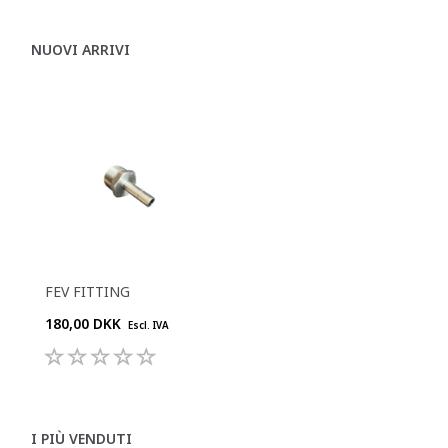
NUOVI ARRIVI
FEV FITTING
180,00 DKK
Escl. IVA
I PIÙ VENDUTI