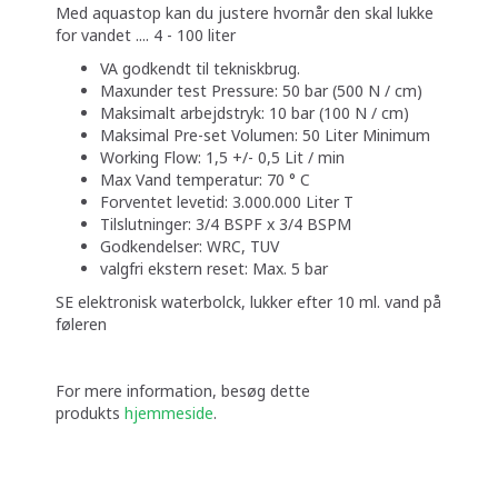
Med aquastop kan du justere hvornår den skal lukke
for vandet .... 4 - 100 liter
VA godkendt til tekniskbrug.
Maxunder test Pressure: 50 bar (500 N / cm)
Maksimalt arbejdstryk: 10 bar (100 N / cm)
Maksimal Pre-set Volumen: 50 Liter Minimum
Working Flow: 1,5 +/- 0,5 Lit / min
Max Vand temperatur: 70 ° C
Forventet levetid: 3.000.000 Liter T
Tilslutninger: 3/4 BSPF x 3/4 BSPM
Godkendelser: WRC, TUV
valgfri ekstern reset: Max. 5 bar
SE elektronisk waterbolck, lukker efter 10 ml. vand på
føleren
For mere information, besøg dette
produkts
hjemmeside
.