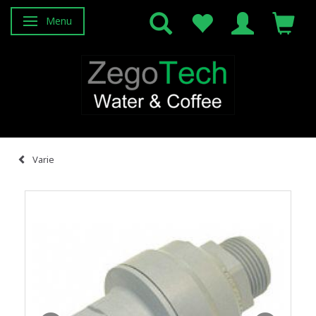
Menu
Attiva/disattiva navigazione
Varie