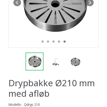
Drypbakke Ø210 mm
med afløb
Modello:
Qdryp 210