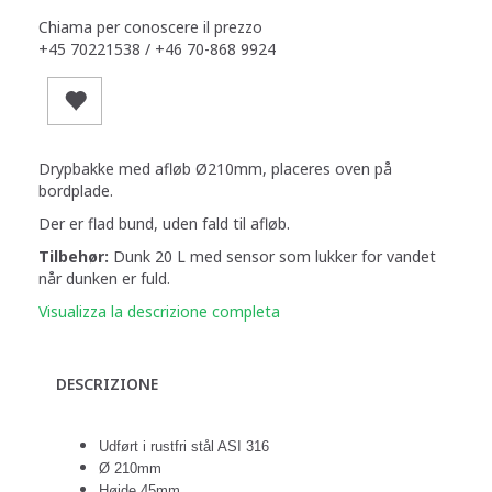
Chiama per conoscere il prezzo
+45 70221538 / +46 70-868 9924
Drypbakke med afløb Ø210mm, placeres oven på
bordplade.
Der er flad bund, uden fald til afløb.
Tilbehør:
Dunk 20 L med sensor som lukker for vandet
når dunken er fuld.
Visualizza la descrizione completa
DESCRIZIONE
Udført i rustfri stål ASI 316
Ø 210mm
Højde 45mm