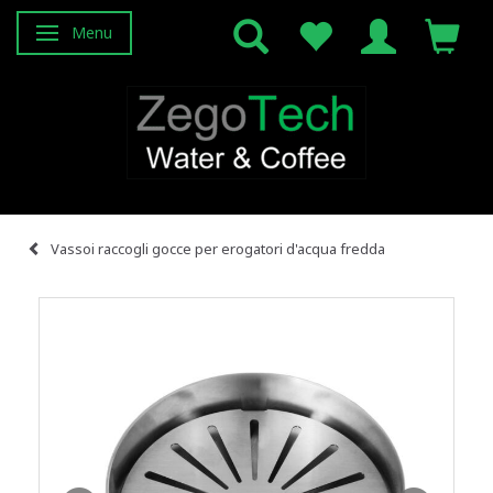
Menu
Attiva/disattiva navigazione
Vassoi raccogli gocce per erogatori d'acqua fredda