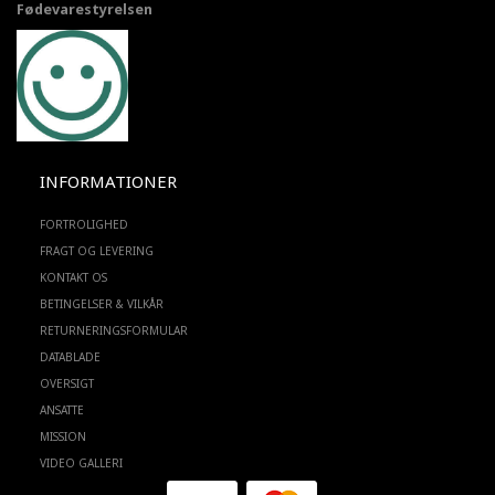
Fødevarestyrelsen
INFORMATIONER
FORTROLIGHED
FRAGT OG LEVERING
KONTAKT OS
BETINGELSER & VILKÅR
RETURNERINGSFORMULAR
DATABLADE
OVERSIGT
ANSATTE
MISSION
VIDEO GALLERI