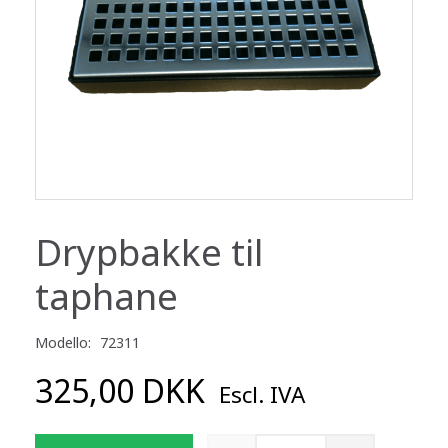
Drypbakke til
taphane
Modello:
72311
325,00 DKK
Escl. IVA