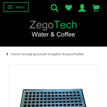
Menu
Attiva/disattiva navigazione
Vassoi raccogli gocce per erogatori d'acqua fredda