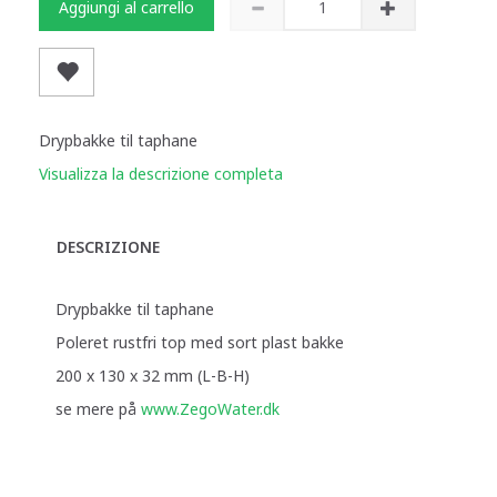
Aggiungi al carrello
Drypbakke til taphane
Visualizza la descrizione completa
DESCRIZIONE
Drypbakke til taphane
Poleret rustfri top med sort plast bakke
200 x 130 x 32 mm (L-B-H)
se mere på
www.ZegoWater.dk