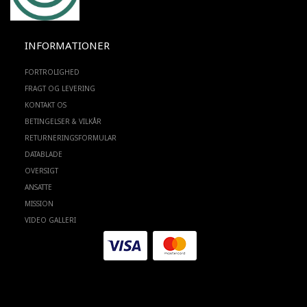
INFORMATIONER
FORTROLIGHED
FRAGT OG LEVERING
KONTAKT OS
BETINGELSER & VILKÅR
RETURNERINGSFORMULAR
DATABLADE
OVERSIGT
ANSATTE
MISSION
VIDEO GALLERI