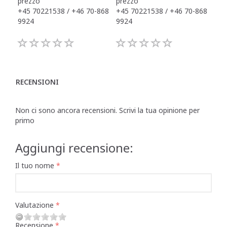
prezzo
prezzo
pre
+45 70221538 / +46 70-868
+45 70221538 / +46 70-868
+45
9924
9924
992
RECENSIONI
Non ci sono ancora recensioni. Scrivi la tua opinione per
primo
Aggiungi recensione:
Il tuo nome
Valutazione
Recensione