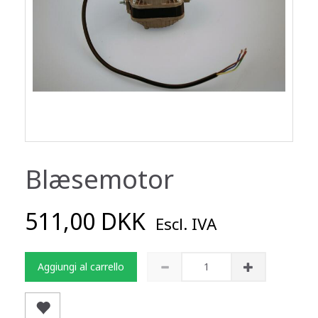
Blæsemotor
511,00 DKK
Escl. IVA
Aggiungi al carrello