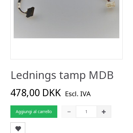
Lednings tamp MDB
478,00 DKK
Escl. IVA
Aggiungi al carrello