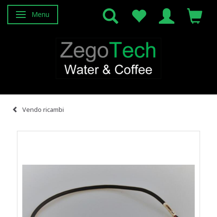
Menu
Attiva/disattiva navigazione
Vendo ricambi