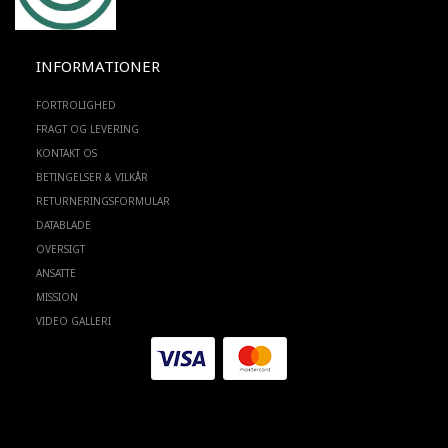
INFORMATIONER
FORTROLIGHED
FRAGT OG LEVERING
KONTAKT OS
BETINGELSER & VILKÅR
RETURNERINGSFORMULAR
DATABLADE
OVERSIGT
ANSATTE
MISSION
VIDEO GALLERI