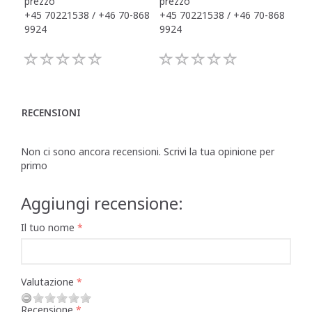
prezzo
prezzo
pre
+45 70221538 / +46 70-868
+45 70221538 / +46 70-868
+45
9924
9924
992
RECENSIONI
Non ci sono ancora recensioni. Scrivi la tua opinione per
primo
Aggiungi recensione:
Il tuo nome
Valutazione
Recensione