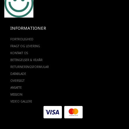
INFORMATIONER
FORTROLIGHED
FRAGT OG LEVERING
KONTAKT OS
BETINGELSER & VILKÅR
RETURNERINGSFORMULAR
DATABLADE
OVERSIGT
ANSATTE
MISSION
VIDEO GALLERI