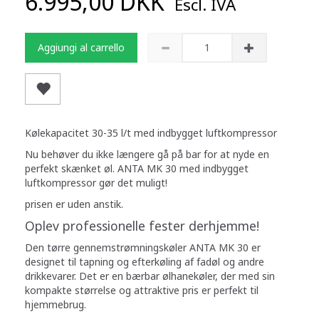
6.995,00 DKK
Escl. IVA
Aggiungi al carrello
Kølekapacitet 30-35 l/t med indbygget luftkompressor
Nu behøver du ikke længere gå på bar for at nyde en
perfekt skænket øl. ANTA MK 30 med indbygget
luftkompressor gør det muligt!
prisen er uden anstik.
Oplev professionelle fester derhjemme!
Den tørre gennemstrømningskøler ANTA MK 30 er
designet til tapning og efterkøling af fadøl og andre
drikkevarer. Det er en bærbar ølhanekøler, der med sin
kompakte størrelse og attraktive pris er perfekt til
hjemmebrug.