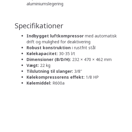
aluminiumslegering
Specifikationer
Indbygget luftkompressor
med automatisk
drift og mulighed for deaktivering
Robust konstruktion
i rustfrit stål
Kølekapacitet:
30-35 l/t
Dimensioner (B/D/H):
232 × 470 × 462 mm
Vægt:
22 kg
Tilslutning til slanger:
3/8"
Kølekompressorens effekt:
1/8 HP
Kølemiddel:
R600a