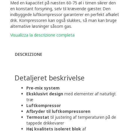
Med en kapacitet på næsten 60-75 øl i timen sikrer den
en konstant forsyning, selv til krævende gæster. Den
indbyggede luftkompressor garanterer en perfekt afkølet
drik. Kompressoren kan også slukkes, så man kan bruge
alternative løsninger såsom gas.
Visualizza la descrizione completa
DESCRIZIONE
Detaljeret beskrivelse
Pre-mix system
Eksklusivt design
med elementer af naturligt
træ
Luftkompressor
Afbryder til luftkompressoren
Termostat
til justering af temperaturen på de
tappede drikkevarer
Høj kvalitets isoleret blok
af