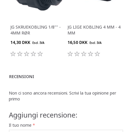
JG SKRUEKOBLING 1/8"" -
JG LIGE KOBLING 4 MM - 4
4MM RØR
MM
14,30 DKK
16,50 DKK
Escl. IVA
Escl. IVA
RECENSIONI
Non ci sono ancora recensioni. Scrivi la tua opinione per
primo
Aggiungi recensione:
Il tuo nome