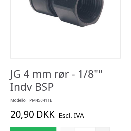
JG 4 mm rør - 1/8""
Indv BSP
Modello:
PM450411E
20,90 DKK
Escl. IVA