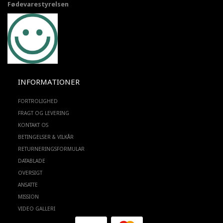
Fødevarestyrelsen
INFORMATIONER
FORTROLIGHED
FRAGT OG LEVERING
KONTAKT OS
BETINGELSER & VILKÅR
RETURNERINGSFORMULAR
DATABLADE
OVERSIGT
ANSATTE
MISSION
VIDEO GALLERI