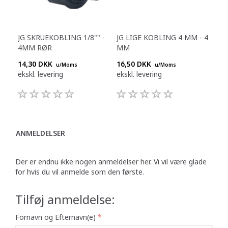
JG SKRUEKOBLING 1/8"" -
JG LIGE KOBLING 4 MM - 4
4MM RØR
MM
14,30 DKK
16,50 DKK
u/Moms
u/Moms
ekskl. levering
ekskl. levering
ANMELDELSER
Der er endnu ikke nogen anmeldelser her. Vi vil være glade
for hvis du vil anmelde som den første.
Tilføj anmeldelse:
Fornavn og Efternavn(e)