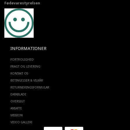
Fødevarestyrelsen
INFORMATIONER
FORTROLIGHED
FRAGT OG LEVERING
KONTAKT OS
BETINGELSER & VILKÅR
RETURNERINGSFORMULAR
DATABLADE
OVERSIGT
ANSATTE
MISSION
VIDEO GALLERI