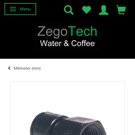
Menu
Skifte navigation
Milimeter (mm)