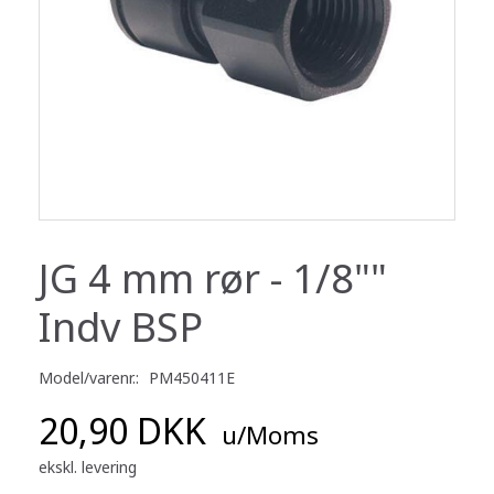
JG 4 mm rør - 1/8""
Indv BSP
Model/varenr.:
PM450411E
20,90 DKK
u/Moms
ekskl. levering