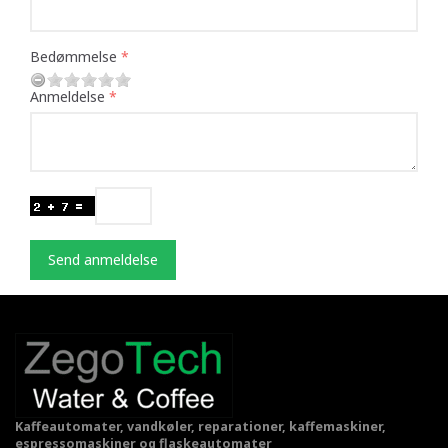
Bedømmelse
Anmeldelse
Send anmeldelse
Kaffeautomater, vandkøler, reparationer, kaffemaskiner,
espressomaskiner og flaskeautomater