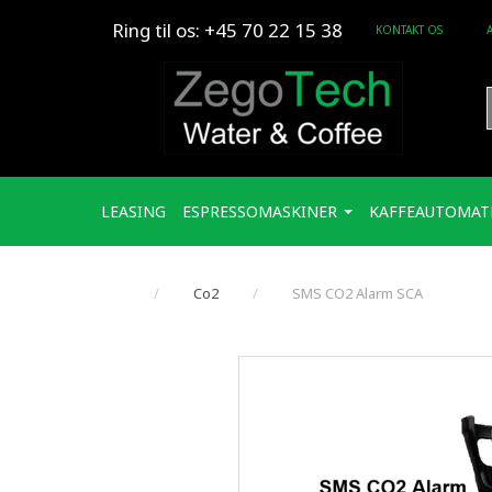
Ring til os: +45 70 22 15 38
KONTAKT OS
LEASING
ESPRESSOMASKINER
KAFFEAUTOMAT
Co2
SMS CO2 Alarm SCA