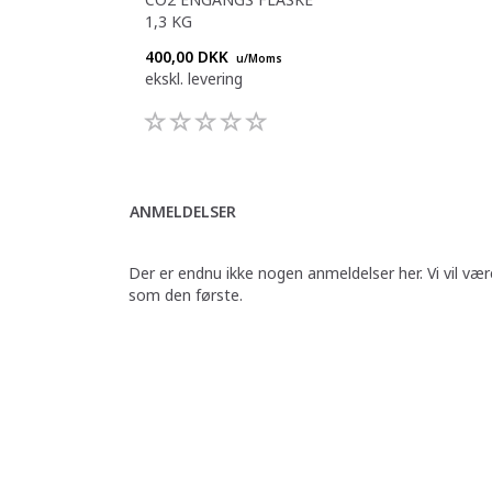
1,3 KG
400,00 DKK
u/Moms
ekskl. levering
ANMELDELSER
Der er endnu ikke nogen anmeldelser her. Vi vil vær
som den første.