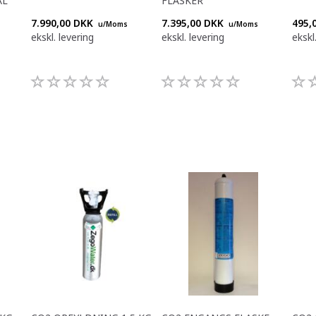
ÅL
FLASKER
7.990,00 DKK
7.395,00 DKK
495,
u/Moms
u/Moms
ekskl. levering
ekskl. levering
ekskl