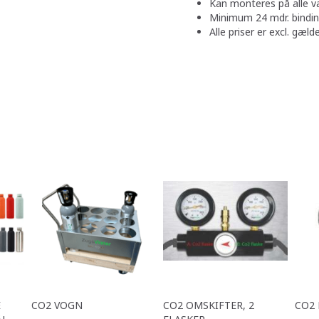
Kan monteres på alle v
Minimum 24 mdr. bindin
Alle priser er excl. gæ
E
CO2 VOGN
CO2 OMSKIFTER, 2
CO2