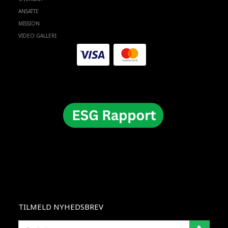
ANSATTE
MISSION
VIDEO GALLERI
TILMELD NYHEDSBREV
EMAIL-