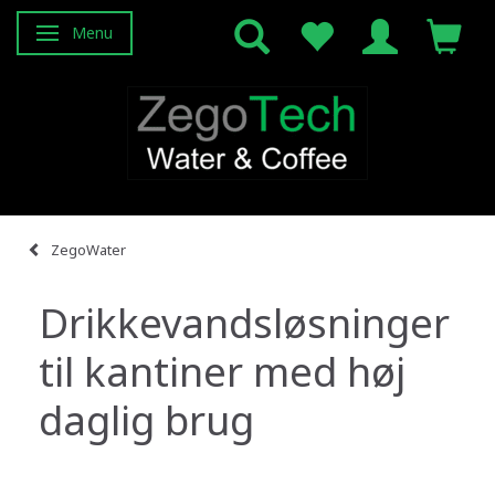
Menu
Skifte navigation
ZegoWater
Drikkevandsløsninger
til kantiner med høj
daglig brug