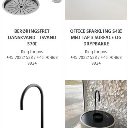
BERØRINGSFRIT
OFFICE SPARKLING S40I
DANSKVAND - ISVAND
MED TAP 3 SURFACE OG
S70I
DRYPBAKKE
Ring for pris
Ring for pris
+45 70221538 / +46 70-868
+45 70221538 / +46 70-868
9924
9924