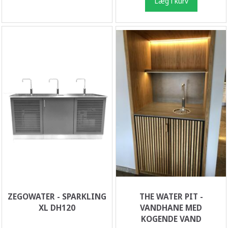
Læg i kurv
ZEGOWATER - SPARKLING
THE WATER PIT -
XL DH120
VANDHANE MED
KOGENDE VAND