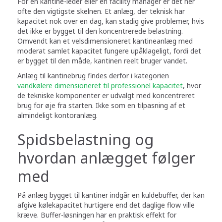
For en kantine-leder eller en facility manager er det her
ofte den vigtigste skelnen. Et anlæg, der teknisk har
kapacitet nok over en dag, kan stadig give problemer, hvis
det ikke er bygget til den koncentrerede belastning.
Omvendt kan et velsdimensioneret kantineanlæg med
moderat samlet kapacitet fungere upåklageligt, fordi det
er bygget til den måde, kantinen reelt bruger vandet.
Anlæg til kantinebrug findes derfor i kategorien
vandkølere dimensioneret til professionel kapacitet
, hvor
de tekniske komponenter er udvalgt med koncentreret
brug for øje fra starten. Ikke som en tilpasning af et
almindeligt kontoranlæg.
Spidsbelastning og
hvordan anlægget følger
med
På anlæg bygget til kantiner indgår en kuldebuffer, der kan
afgive kølekapacitet hurtigere end det daglige flow ville
kræve. Buffer-løsningen har en praktisk effekt for