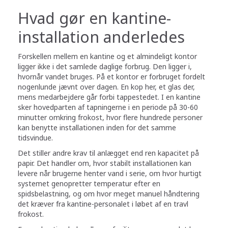
Hvad gør en kantine-
installation anderledes
Forskellen mellem en kantine og et almindeligt kontor
ligger ikke i det samlede daglige forbrug. Den ligger i,
hvornår vandet bruges. På et kontor er forbruget fordelt
nogenlunde jævnt over dagen. En kop her, et glas der,
mens medarbejdere går forbi tappestedet. I en kantine
sker hovedparten af tapningerne i en periode på 30-60
minutter omkring frokost, hvor flere hundrede personer
kan benytte installationen inden for det samme
tidsvindue.
Det stiller andre krav til anlægget end ren kapacitet på
papir. Det handler om, hvor stabilt installationen kan
levere når brugerne henter vand i serie, om hvor hurtigt
systemet genopretter temperatur efter en
spidsbelastning, og om hvor meget manuel håndtering
det kræver fra kantine-personalet i løbet af en travl
frokost.