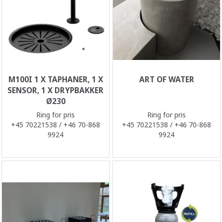
M100I 1 X TAPHANER, 1 X
ART OF WATER
SENSOR, 1 X DRYPBAKKER
Ø230
Ring for pris
Ring for pris
+45 70221538 / +46 70-868
+45 70221538 / +46 70-868
9924
9924