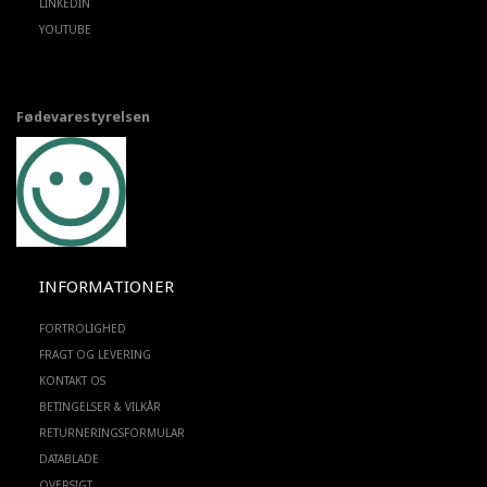
LINKEDIN
YOUTUBE
Fødevarestyrelsen
INFORMATIONER
FORTROLIGHED
FRAGT OG LEVERING
KONTAKT OS
BETINGELSER & VILKÅR
RETURNERINGSFORMULAR
DATABLADE
OVERSIGT