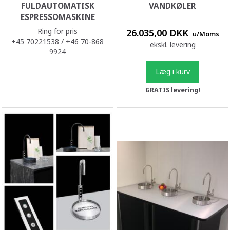
FULDAUTOMATISK
VANDKØLER
ESPRESSOMASKINE
Ring for pris
26.035,00 DKK
u/Moms
+45 70221538 / +46 70-868
ekskl. levering
9924
Læg i kurv
GRATIS levering!