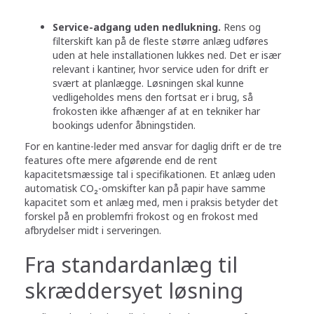
Service-adgang uden nedlukning.
Rens og
filterskift kan på de fleste større anlæg udføres
uden at hele installationen lukkes ned. Det er især
relevant i kantiner, hvor service uden for drift er
svært at planlægge. Løsningen skal kunne
vedligeholdes mens den fortsat er i brug, så
frokosten ikke afhænger af at en tekniker har
bookings udenfor åbningstiden.
For en kantine-leder med ansvar for daglig drift er de tre
features ofte mere afgørende end de rent
kapacitetsmæssige tal i specifikationen. Et anlæg uden
automatisk CO₂-omskifter kan på papir have samme
kapacitet som et anlæg med, men i praksis betyder det
forskel på en problemfri frokost og en frokost med
afbrydelser midt i serveringen.
Fra standardanlæg til
skræddersyet løsning