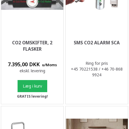
CO2 OMSKIFTER, 2
SMS CO2 ALARM SCA
FLASKER
Ring for pris
7.395,00 DKK
u/Moms
+45 70221538 / +46 70-868
ekskl. levering
9924
Læg i kurv
GRATIS levering!