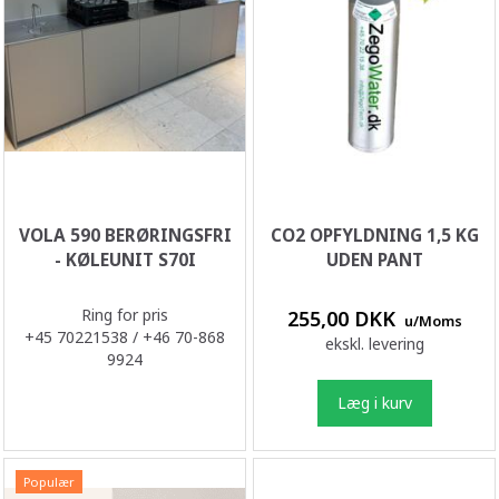
VOLA 590 BERØRINGSFRI
CO2 OPFYLDNING 1,5 KG
- KØLEUNIT S70I
UDEN PANT
Ring for pris
255,00 DKK
u/Moms
+45 70221538 / +46 70-868
ekskl. levering
9924
Læg i kurv
Populær