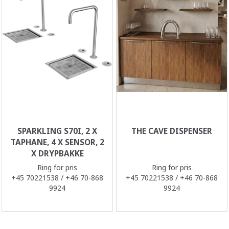
SPARKLING S70I, 2 X
THE CAVE DISPENSER
TAPHANE, 4 X SENSOR, 2
X DRYPBAKKE
Ring for pris
Ring for pris
+45 70221538 / +46 70-868
+45 70221538 / +46 70-868
9924
9924