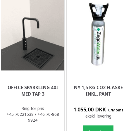
OFFICE SPARKLING 40I
NY 1,5 KG CO2 FLASKE
MED TAP 3
INKL. PANT
Ring for pris
1.055,00 DKK
u/Moms
+45 70221538 / +46 70-868
ekskl. levering
9924