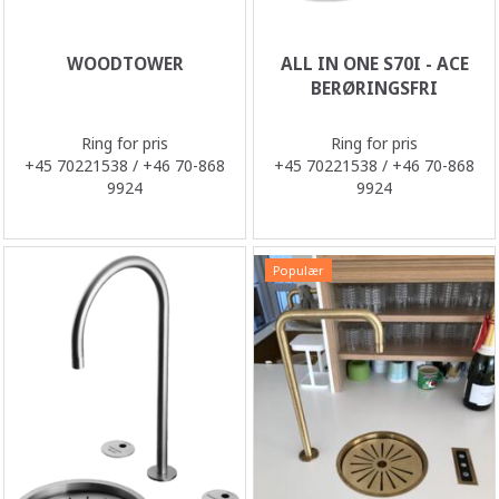
WOODTOWER
ALL IN ONE S70I - ACE
BERØRINGSFRI
Ring for pris
Ring for pris
+45 70221538 / +46 70-868
+45 70221538 / +46 70-868
9924
9924
Populær