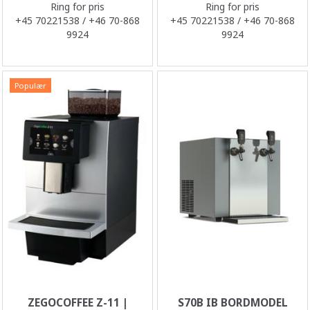
Ring for pris
Ring for pris
+45 70221538 / +46 70-868
+45 70221538 / +46 70-868
9924
9924
Populær
ZEGOCOFFEE Z-11 |
S70B IB BORDMODEL