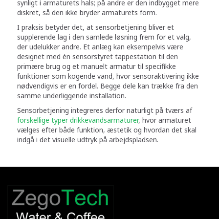
synligt i armaturets hals; på andre er den indbygget mere
diskret, så den ikke bryder armaturets form.
I praksis betyder det, at sensorbetjening bliver et
supplerende lag i den samlede løsning frem for et valg,
der udelukker andre. Et anlæg kan eksempelvis være
designet med én sensorstyret tappestation til den
primære brug og et manuelt armatur til specifikke
funktioner som kogende vand, hvor sensoraktivering ikke
nødvendigvis er en fordel. Begge dele kan trække fra den
samme underliggende installation.
Sensorbetjening integreres derfor naturligt på tværs af
forskellige typer drikkevandsarmaturer
, hvor armaturet
vælges efter både funktion, æstetik og hvordan det skal
indgå i det visuelle udtryk på arbejdspladsen.