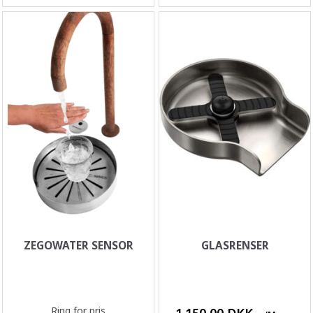
ZEGOWATER SENSOR
GLASRENSER
Ring for pris