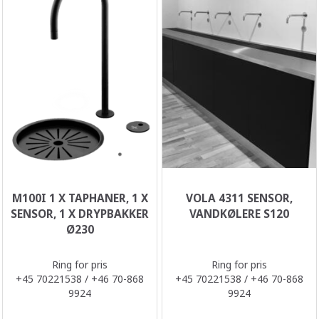
M100I 1 X TAPHANER, 1 X
VOLA 4311 SENSOR,
SENSOR, 1 X DRYPBAKKER
VANDKØLERE S120
Ø230
Ring for pris
Ring for pris
+45 70221538 / +46 70-868
+45 70221538 / +46 70-868
9924
9924