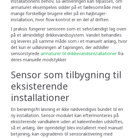
installationens behov, så aktiveringen kan tilpasses, om
armaturet eksempelvis sidder på et fællesområde med
mange forskellige brugere eller på en højbruger-
installation, hvor flow-kontrol er en del af driften.
I praksis fungerer sensoren som et selvstændigt lag oven
på et almindeligt drikkevandssystem. Vandet behandles
og leveres på samme måde som i et manuelt anlæg, hvor
det kun er udløsningen af tapningen, der adskiller
sensorstyrede
armaturer til drikkevandsinstallationer
fra
deres manuelle modstykker.
Sensor som tilbygning til
eksisterende
installationer
En berøringsfri løsning er ikke nødvendigvis bundet til en
ny installation. Sensor-modulet kan eftermonteres på
eksisterende vandkølere uden at køleenheden udskiftes,
så et anlæg, der oprindeligt blev installeret med manuel
betjening, kan opgraderes til sensoraktivering med