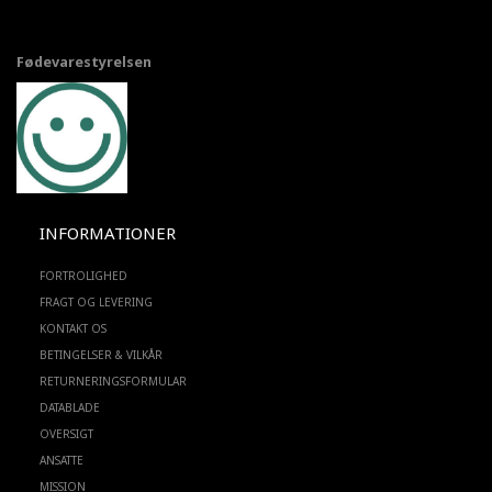
Fødevarestyrelsen
INFORMATIONER
FORTROLIGHED
FRAGT OG LEVERING
KONTAKT OS
BETINGELSER & VILKÅR
RETURNERINGSFORMULAR
DATABLADE
OVERSIGT
ANSATTE
MISSION