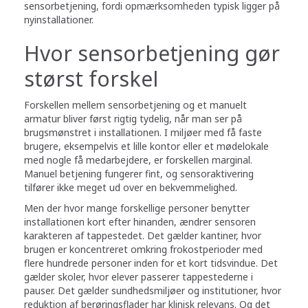
sensorbetjening, fordi opmærksomheden typisk ligger på
nyinstallationer.
Hvor sensorbetjening gør
størst forskel
Forskellen mellem sensorbetjening og et manuelt
armatur bliver først rigtig tydelig, når man ser på
brugsmønstret i installationen. I miljøer med få faste
brugere, eksempelvis et lille kontor eller et mødelokale
med nogle få medarbejdere, er forskellen marginal.
Manuel betjening fungerer fint, og sensoraktivering
tilfører ikke meget ud over en bekvemmelighed.
Men der hvor mange forskellige personer benytter
installationen kort efter hinanden, ændrer sensoren
karakteren af tappestedet. Det gælder kantiner, hvor
brugen er koncentreret omkring frokostperioder med
flere hundrede personer inden for et kort tidsvindue. Det
gælder skoler, hvor elever passerer tappestederne i
pauser. Det gælder sundhedsmiljøer og institutioner, hvor
reduktion af berøringsflader har klinisk relevans. Og det