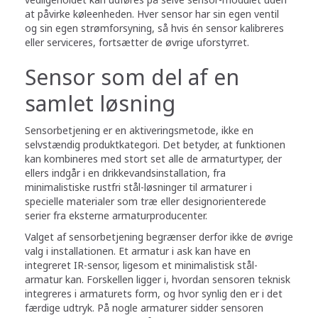
at påvirke køleenheden. Hver sensor har sin egen ventil
og sin egen strømforsyning, så hvis én sensor kalibreres
eller serviceres, fortsætter de øvrige uforstyrret.
Sensor som del af en
samlet løsning
Sensorbetjening er en aktiveringsmetode, ikke en
selvstændig produktkategori. Det betyder, at funktionen
kan kombineres med stort set alle de armaturtyper, der
ellers indgår i en drikkevandsinstallation, fra
minimalistiske rustfri stål-løsninger til armaturer i
specielle materialer som træ eller designorienterede
serier fra eksterne armaturproducenter.
Valget af sensorbetjening begrænser derfor ikke de øvrige
valg i installationen. Et armatur i ask kan have en
integreret IR-sensor, ligesom et minimalistisk stål-
armatur kan. Forskellen ligger i, hvordan sensoren teknisk
integreres i armaturets form, og hvor synlig den er i det
færdige udtryk. På nogle armaturer sidder sensoren