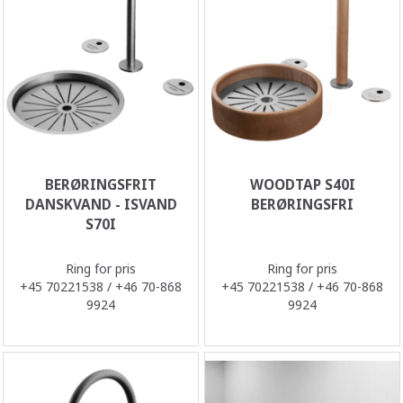
BERØRINGSFRIT
WOODTAP S40I
DANSKVAND - ISVAND
BERØRINGSFRI
S70I
Ring for pris
Ring for pris
+45 70221538 / +46 70-868
+45 70221538 / +46 70-868
9924
9924