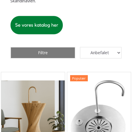
Skandinavien.
Filtre
Populær