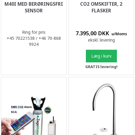
M40I MED BERØRINGSFRI
CO2 OMSKIFTER, 2
SENSOR
FLASKER
Ring for pris
7.395,00 DKK
u/Moms
+45 70221538 / +46 70-868
ekskl. levering
9924
Læg i kurv
GRATIS levering!