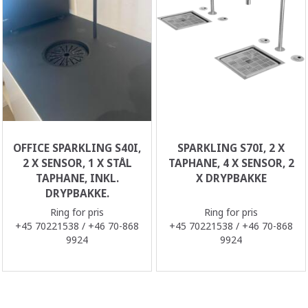
OFFICE SPARKLING S40I,
SPARKLING S70I, 2 X
2 X SENSOR, 1 X STÅL
TAPHANE, 4 X SENSOR, 2
TAPHANE, INKL.
X DRYPBAKKE
DRYPBAKKE.
Ring for pris
Ring for pris
+45 70221538 / +46 70-868
+45 70221538 / +46 70-868
9924
9924