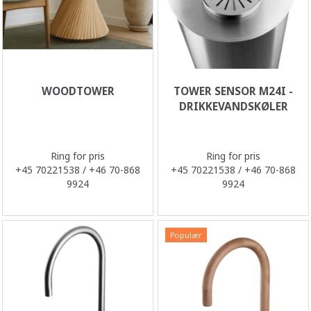
WOODTOWER
TOWER SENSOR M24I -
DRIKKEVANDSKØLER
Ring for pris
Ring for pris
+45 70221538 / +46 70-868
+45 70221538 / +46 70-868
9924
9924
Populær