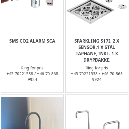
SMS CO2 ALARM SCA
SPARKLING S17I, 2 X
SENSOR,1 X STÅL
TAPHANE, INKL. 1 X
DRYPBAKKE.
Ring for pris
Ring for pris
+45 70221538 / +46 70-868
+45 70221538 / +46 70-868
9924
9924