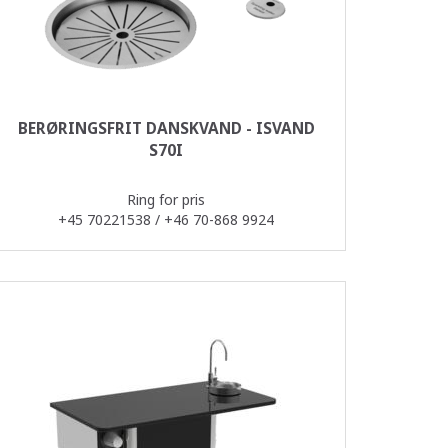
BERØRINGSFRIT DANSKVAND - ISVAND
S70I
Ring for pris
+45 70221538 / +46 70-868 9924