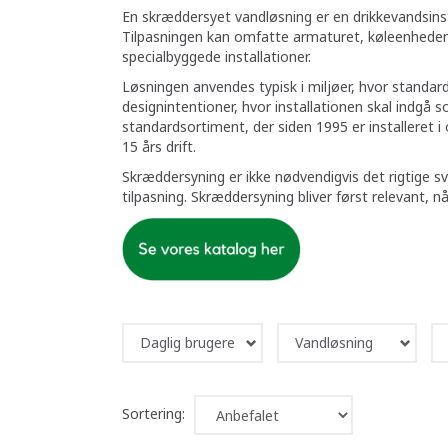
En skræddersyet vandløsning er en drikkevandsinst
Tilpasningen kan omfatte armaturet, køleenheden,
specialbyggede installationer.
Løsningen anvendes typisk i miljøer, hvor standard
designintentioner, hvor installationen skal indg
standardsortiment, der siden 1995 er installeret
15 års drift.
Skræddersyning er ikke nødvendigvis det rigtige s
tilpasning. Skræddersyning bliver først relevant, n
Daglig brugere
Vandløsning
Sortering: