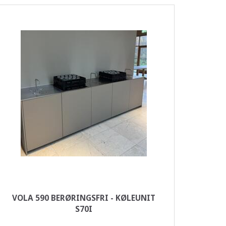
VOLA 590 BERØRINGSFRI - KØLEUNIT
S70I