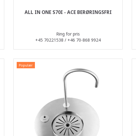
ALL IN ONE S70I - ACE BERØRINGSFRI
Ring for pris
+45 70221538 / +46 70-868 9924
Populær