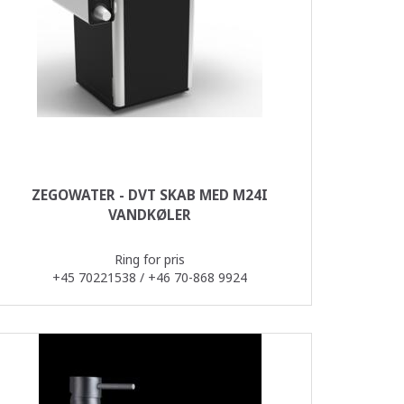
ZEGOWATER - DVT SKAB MED M24I
VANDKØLER
Ring for pris
+45 70221538 / +46 70-868 9924