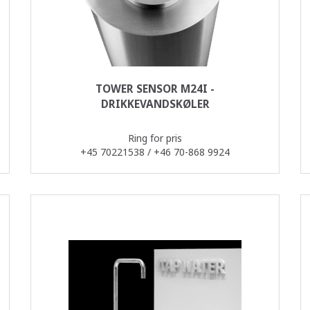
TOWER SENSOR M24I -
DRIKKEVANDSKØLER
Ring for pris
+45 70221538 / +46 70-868 9924