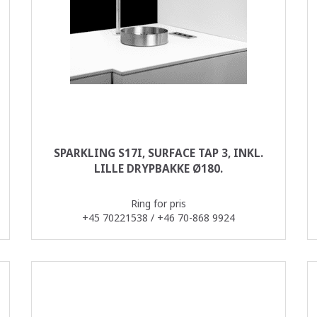
SPARKLING S17I, SURFACE TAP 3, INKL.
LILLE DRYPBAKKE Ø180.
Ring for pris
+45 70221538 / +46 70-868 9924