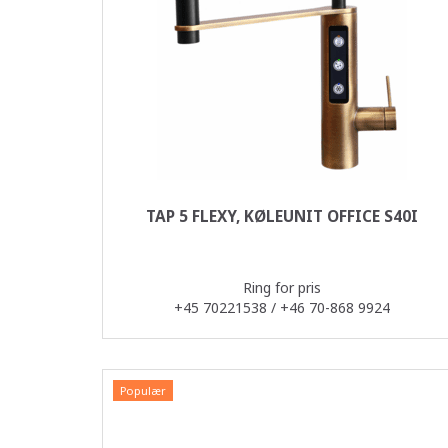
TAP 5 FLEXY, KØLEUNIT OFFICE S40I
Ring for pris
+45 70221538 / +46 70-868 9924
Populær