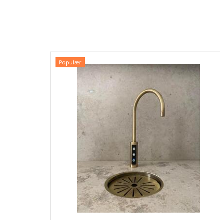
Populær