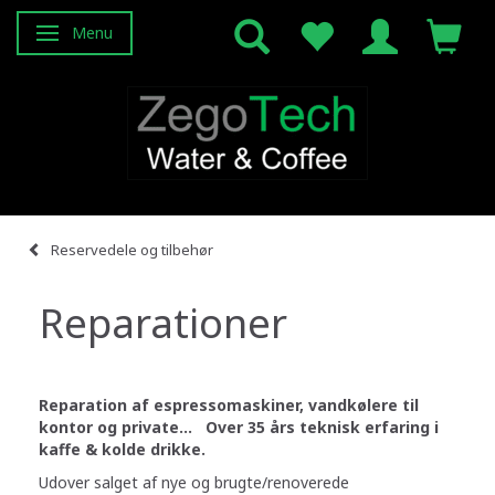
Menu
Skifte navigation
Reservedele og tilbehør
Reparationer
Reparation af espressomaskiner, vandkølere til
kontor og private... Over 35 års teknisk erfaring i
kaffe & kolde drikke.
Udover salget af nye og brugte/renoverede