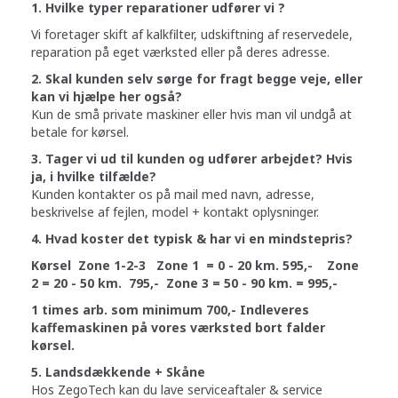
1. Hvilke typer reparationer udfører vi ?
Vi foretager skift af kalkfilter, udskiftning af reservedele,
reparation på eget værksted eller på deres adresse.
2. Skal kunden selv sørge for fragt begge veje, eller
kan vi hjælpe her også?
Kun de små private maskiner eller hvis man vil undgå at
betale for kørsel.
3. Tager vi ud til kunden og udfører arbejdet? Hvis
ja, i hvilke tilfælde?
Kunden kontakter os på mail med navn, adresse,
beskrivelse af fejlen, model + kontakt oplysninger.
4. Hvad koster det typisk & har vi en mindstepris?
Kørsel Zone 1-2-3 Zone 1 = 0 - 20 km. 595,- Zone
2 = 20 - 50 km. 795,- Zone 3 = 50 - 90 km. = 995,-
1 times arb. som minimum 700,- Indleveres
kaffemaskinen på vores værksted bort falder
kørsel.
5.
Landsdækkende + Skåne
Hos ZegoTech kan du lave serviceaftaler & service