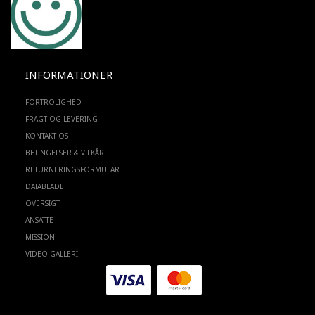
INFORMATIONER
FORTROLIGHED
FRAGT OG LEVERING
KONTAKT OS
BETINGELSER & VILKÅR
RETURNERINGSFORMULAR
DATABLADE
OVERSIGT
ANSATTE
MISSION
VIDEO GALLERI