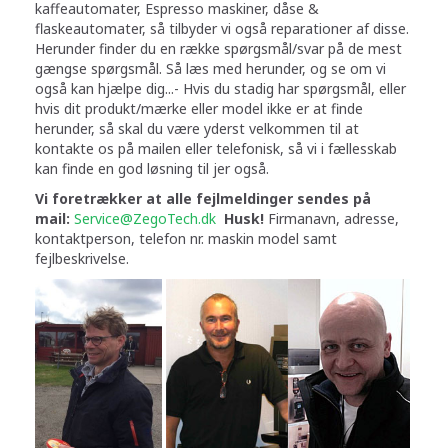
kaffeautomater, Espresso maskiner, dåse &
flaskeautomater, så tilbyder vi også reparationer af disse.
Herunder finder du en række spørgsmål/svar på de mest
gængse spørgsmål. Så læs med herunder, og se om vi
også kan hjælpe dig...- Hvis du stadig har spørgsmål, eller
hvis dit produkt/mærke eller model ikke er at finde
herunder, så skal du være yderst velkommen til at
kontakte os på mailen eller telefonisk, så vi i fællesskab
kan finde en god løsning til jer også.
Vi foretrækker at alle fejlmeldinger sendes på
mail:
Service@ZegoTech.dk
Husk!
Firmanavn, adresse,
kontaktperson, telefon nr. maskin model samt
fejlbeskrivelse.