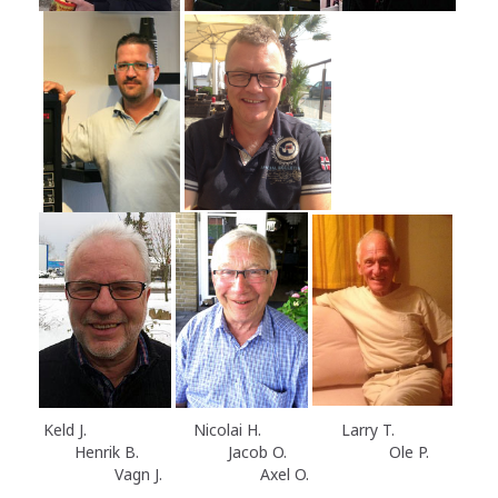
Keld J. Nicolai H. Larry T.
Henrik B. Jacob O. Ole P.
Vagn J. Axel O.