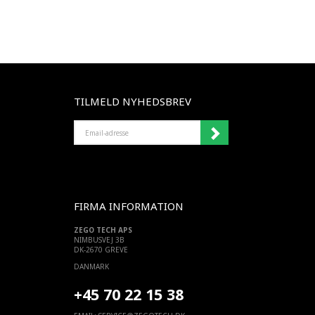
TILMELD NYHEDSBREV
EMAIL-
ADRESSE
FIRMA INFORMATION
ZEGO TECH APS
NIMBUSVEJ 3B
DK-2670 GREVE
DANMARK
+45 70 22 15 38