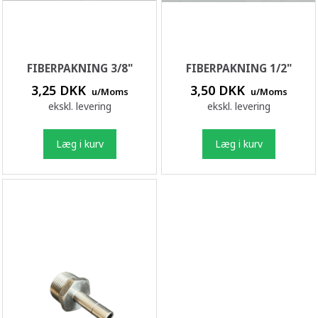
FIBERPAKNING 3/8"
FIBERPAKNING 1/2"
3,25 DKK
3,50 DKK
u/Moms
u/Moms
ekskl. levering
ekskl. levering
Læg i kurv
Læg i kurv