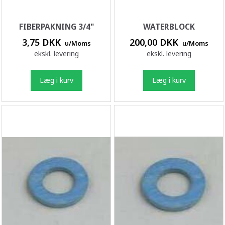
FIBERPAKNING 3/4"
WATERBLOCK
3,75 DKK
200,00 DKK
u/Moms
u/Moms
ekskl. levering
ekskl. levering
Læg i kurv
Læg i kurv