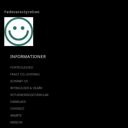
Fødevarestyrelsen
INFORMATIONER
FORTROLIGHED
FRAGT OG LEVERING
KONTAKT OS
BETINGELSER & VILKÅR
RETURNERINGSFORMULAR
DATABLADE
OVERSIGT
ANSATTE
MISSION