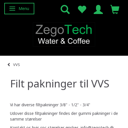
Menu
Skifte navigation
VVS
Filt pakninger til VVS
Vi har diverse filtpakninger 3/8" - 1/2" - 3/4"
Udover disse filtpakninger findes der gummi pakninger i de
samme størelser
Kontakt os hvis spc størelser ønskes. info@zegotech.dk