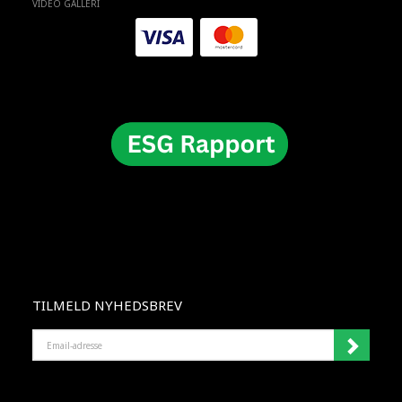
VIDEO GALLERI
TILMELD NYHEDSBREV
EMAIL-
ADRESSE