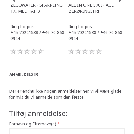
ZEGOWATER - SPARKLING
ALL IN ONE S70I - ACE
TOW
17I MED TAP 3
BERØRINGSFRI
DR
Ring for pris
Ring for pris
Ring
+45 70221538 / +46 70-868
+45 70221538 / +46 70-868
+45
9924
9924
992
ANMELDELSER
Der er endnu ikke nogen anmeldelser her. Vi vil være glade
for hvis du vil anmelde som den første.
Tilføj anmeldelse:
Fornavn og Efternavn(e)