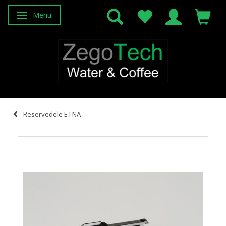
Menu
Skifte navigation
Reservedele ETNA