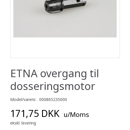
ETNA overgang til
dosseringsmotor
Model/varenr.:
000865235000
171,75 DKK
u/Moms
ekskl. levering