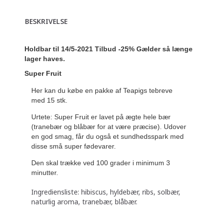
BESKRIVELSE
Holdbar til 14/5-2021 Tilbud -25% Gælder så længe
lager haves.
Super Fruit
Her kan du købe en pakke af Teapigs tebreve
med 15 stk.
Urtete: Super Fruit er lavet på ægte hele bær
(tranebær og blåbær for at være præcise). Udover
en god smag, får du også et sundhedsspark med
disse små super fødevarer.
Den skal trække ved 100 grader i minimum 3
minutter.
Ingrediensliste: hibiscus, hyldebær, ribs, solbær,
naturlig aroma, tranebær, blåbær.