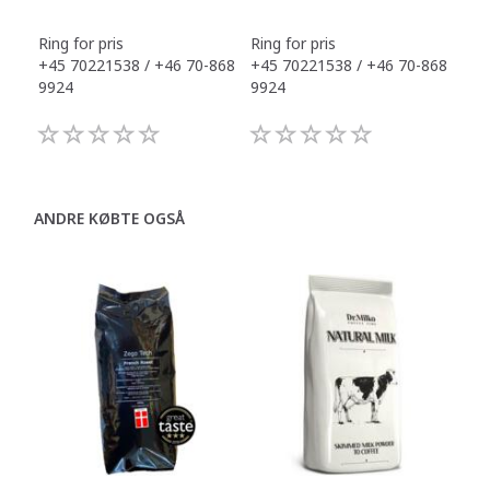
Ring for pris
Ring for pris
Ring
+45 70221538 / +46 70-868
+45 70221538 / +46 70-868
+45
9924
9924
992
ANDRE KØBTE OGSÅ