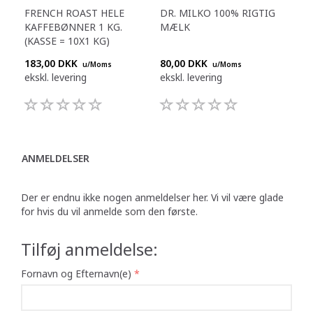
FRENCH ROAST HELE
DR. MILKO 100% RIGTIG
KAFFEBØNNER 1 KG.
MÆLK
(KASSE = 10X1 KG)
183,00 DKK
80,00 DKK
u/Moms
u/Moms
ekskl. levering
ekskl. levering
ANMELDELSER
Der er endnu ikke nogen anmeldelser her. Vi vil være glade
for hvis du vil anmelde som den første.
Tilføj anmeldelse:
Fornavn og Efternavn(e)