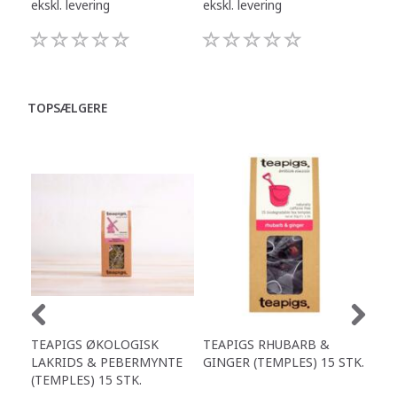
ekskl. levering
ekskl. levering
eksk
TOPSÆLGERE
TEAPIGS ØKOLOGISK
TEAPIGS RHUBARB &
TEA
LAKRIDS & PEBERMYNTE
GINGER (TEMPLES) 15 STK.
GRE
(TEMPLES) 15 STK.