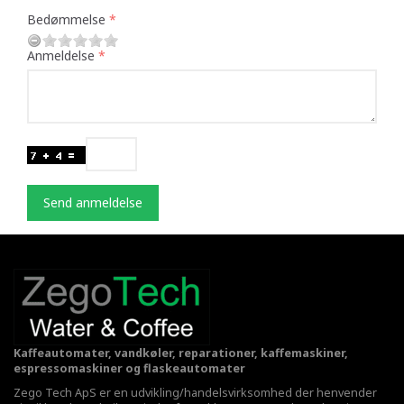
Bedømmelse
Anmeldelse
Send anmeldelse
Kaffeautomater, vandkøler, reparationer, kaffemaskiner,
espressomaskiner og flaskeautomater
Zego Tech ApS er en udvikling/handelsvirksomhed der henvender