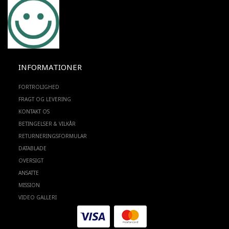
INFORMATIONER
FORTROLIGHED
FRAGT OG LEVERING
KONTAKT OS
BETINGELSER & VILKÅR
RETURNERINGSFORMULAR
DATABLADE
OVERSIGT
ANSATTE
MISSION
VIDEO GALLERI