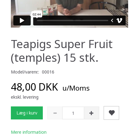
Teapigs Super Fruit
(temples) 15 stk.
Model/varenr.:
00016
48,00 DKK
u/Moms
ekskl. levering
Læg i kurv
Mere information