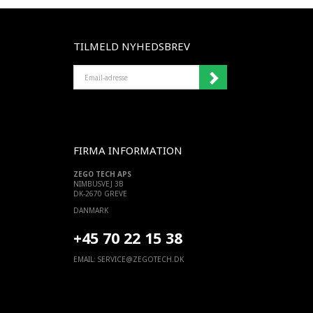
TILMELD NYHEDSBREV
EMAIL-
ADRESSE
FIRMA INFORMATION
ZEGO TECH APS
NIMBUSVEJ 3B
DK-2670 GREVE
DANMARK
+45 70 22 15 38
EMAIL:
SERVICE@ZEGOTECH.DK