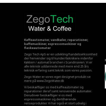
Kaffeautomater, vandkøler, reparationer,
kaffemaskiner, espressomaskiner og
flaskeautomater
Zego Tech ApS er en udvikling/handelsvirksomhed
der henvender sig til kunder/teknikere indenfor
Køkken / automat branchen i Scandinavien. Vi er
alle teknisk uddannede med mere end 25 års
teknisk erfaring samt teknik som vores passion.
Zego Water er vores eget designet produkt se
mere på
www.ZegoWater.dk
Vi beskæftiger os med kaffeautomater og
reparationer deraf samt renoverede automater.
Derudover beskæftiger vi os med
espressomaskiner og dertilhørende
renseprodukter. Vi har også et stort udvalg i