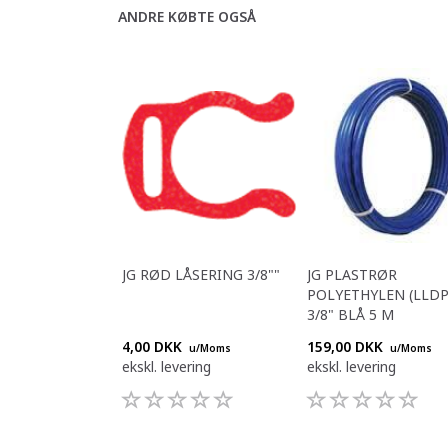
ANDRE KØBTE OGSÅ
JG RØD LÅSERING 3/8""
JG PLASTRØR
POLYETHYLEN (LLDP
3/8" BLÅ 5 M
4,00 DKK
159,00 DKK
u/Moms
u/Moms
ekskl. levering
ekskl. levering