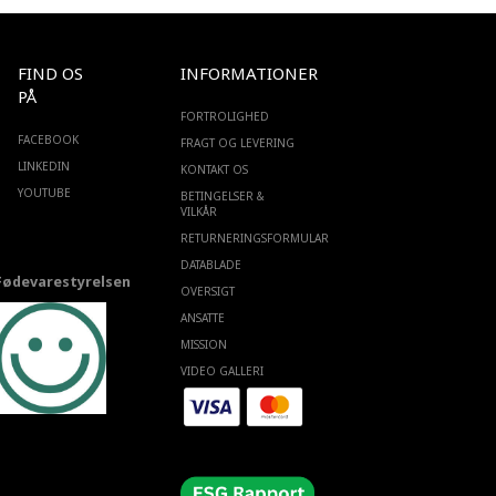
FIND OS
INFORMATIONER
PÅ
FORTROLIGHED
FACEBOOK
FRAGT OG LEVERING
LINKEDIN
KONTAKT OS
YOUTUBE
BETINGELSER &
VILKÅR
RETURNERINGSFORMULAR
DATABLADE
Fødevarestyrelsen
OVERSIGT
ANSATTE
MISSION
VIDEO GALLERI