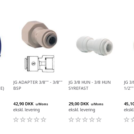
JG ADAPTER 3/8"" - 3/8""
JG 3/8 HUN - 3/8 HUN
JG 3
E)
BSP
SYREFAST
1/2"
42,90 DKK
29,00 DKK
45,1
u/Moms
u/Moms
ekskl. levering
ekskl. levering
ekskl