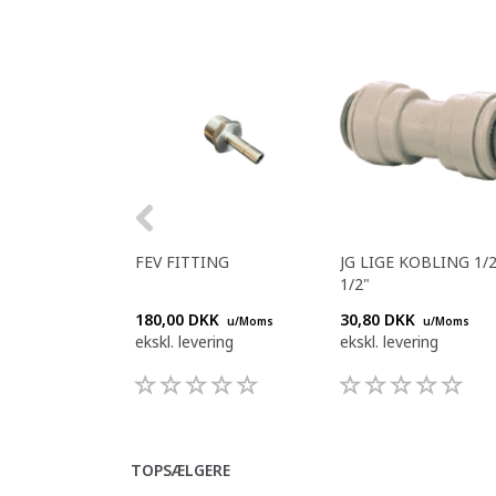
FEV FITTING
JG LIGE KOBLING 1/2
1/2"
180,00 DKK
30,80 DKK
u/Moms
u/Moms
ekskl. levering
ekskl. levering
TOPSÆLGERE