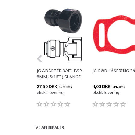
JG ADAPTER 3/4"" BSP -
JG RØD LÅSERING 3/
8MM (5/16"") SLANGE
27,50 DKK
4,00 DKK
u/Moms
u/Moms
ekskl. levering
ekskl. levering
VI ANBEFALER