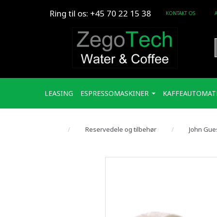
Ring til os: +45 70 22 15 38
KONTAKT OS
LEASING
ESPRESSOMASKINER
KAFFEAUTOMAT
Reservedele og tilbehør
John Gue