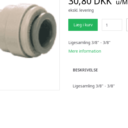
30,80 DKK
u/M
ekskl. levering
Læg i kurv
Ligesamling 3/8" - 3/8"
Mere information
BESKRIVELSE
Ligesamling 3/8" - 3/8"