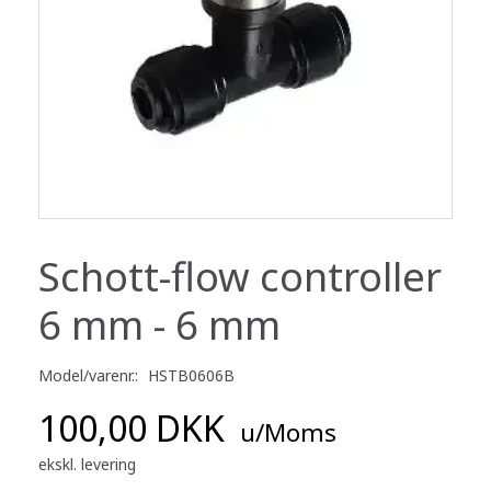
Schott-flow controller
6 mm - 6 mm
Model/varenr.:
HSTB0606B
100,00 DKK
u/Moms
ekskl. levering