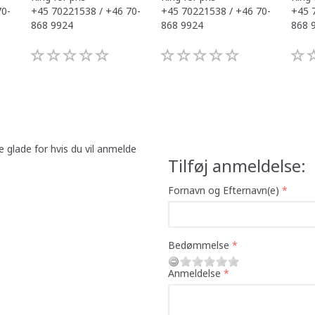
70-
+45 70221538 / +46 70-
+45 70221538 / +46 70-
+45 
868 9924
868 9924
868 
e glade for hvis du vil anmelde
Tilføj anmeldelse:
Fornavn og Efternavn(e)
Bedømmelse
Anmeldelse