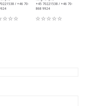
70221538 / +46 70-
+45 70221538 / +46 70-
+45 70221538 / 
9924
868 9924
868 9924