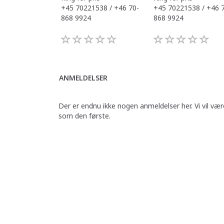
+45 70221538 / +46 70-
+45 70221538 / +46 
868 9924
868 9924
ANMELDELSER
Der er endnu ikke nogen anmeldelser her. Vi vil vær
som den første.