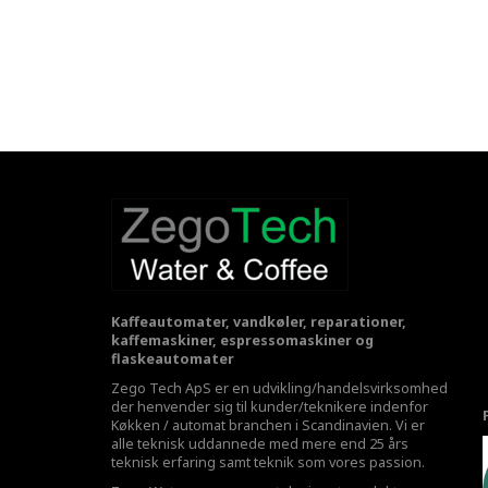
Kaffeautomater, vandkøler, reparationer,
kaffemaskiner, espressomaskiner og
flaskeautomater
Zego Tech ApS er en udvikling/handelsvirksomhed
der henvender sig til kunder/teknikere indenfor
Køkken / automat branchen i Scandinavien. Vi er
alle teknisk uddannede med mere end 25 års
teknisk erfaring samt teknik som vores passion.