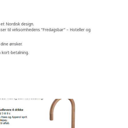
et Nordisk design.
sser til virksomhedens ”Fredagsbar” – Hoteller og
 dine ønsker.
kort-betalning.