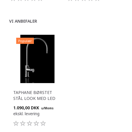
VI ANBEFALER
Populær
TAPHANE BØRSTET
STÅL LOOK MED LED
1.090,00 DKK
u/Moms
ekskl. levering