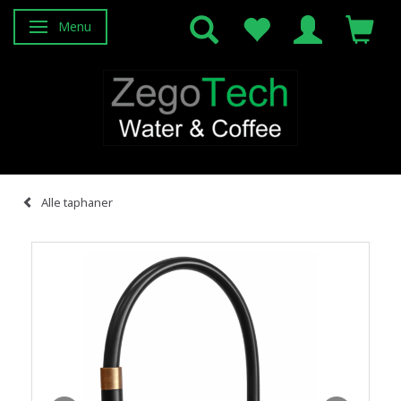
Menu
Skifte navigation
Alle taphaner