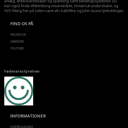
anlæg,
drikkevandskøler
og sparkling samt betalingssystemer. Du
kan også finde Wittenborg reservedele, Universal underskabe, og
VVS fitting her på siden samt alt i kalkfiltre og John Guest lynkoblinger.
FIND OS PÅ
FACEBOOK
LINKEDIN
YOUTUBE
Fødevarestyrelsen
INFORMATIONER
FORTROLIGHED