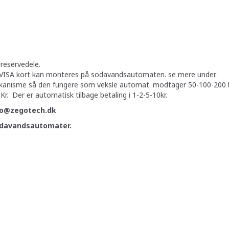
 reservedele.
VISA kort kan monteres på sodavandsautomaten. se mere under.
anisme så den fungere som veksle automat. modtager 50-100-200 k
 Kr. Der er automatisk tilbage betaling i 1-2-5-10kr.
nfo@zegotech.dk
sodavandsautomater.