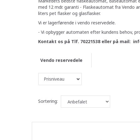
Markedets bedste flaskeautomat, dåseautomat elle
med 12 mdr. garanti - Flaskeautomat fra Vendo a
liters pet flasker og glasflasker.
Vi er lagerførende i vendo reservedele.
- Vi opbygger automaten efter kundens behov, p
Kontakt os på Tlf. 70221538 eller på mail: i
Vendo reservedele
Prisniveau
Sortering: