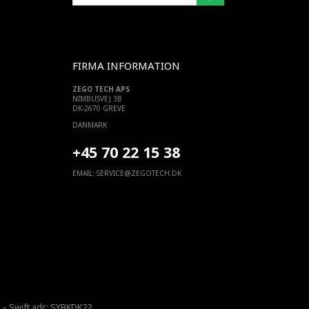
FIRMA INFORMATION
ZEGO TECH APS
NIMBUSVEJ 3B
DK-2670 GREVE
DANMARK
+45 70 22 15 38
EMAIL:
SERVICE@ZEGOTECH.DK
– Swift adr.: SYBKDK22