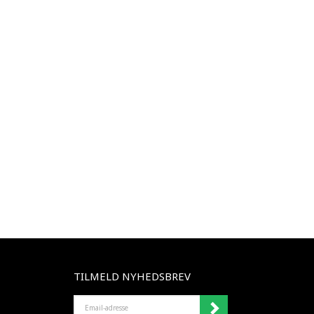
TILMELD NYHEDSBREV
EMAIL-
ADRESSE