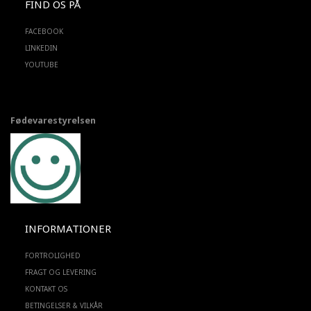
FIND OS PÅ
FACEBOOK
LINKEDIN
YOUTUBE
Fødevarestyrelsen
INFORMATIONER
FORTROLIGHED
FRAGT OG LEVERING
KONTAKT OS
BETINGELSER & VILKÅR