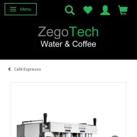
Menu
Skifte navigation
Café Espresso