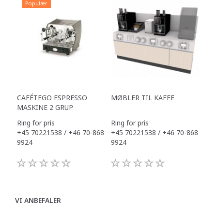
Populær
CAFÉTEGO ESPRESSO
MØBLER TIL KAFFE
MASKINE 2 GRUP
Ring for pris
Ring for pris
+45 70221538 / +46 70-868
+45 70221538 / +46 70-868
9924
9924
VI ANBEFALER