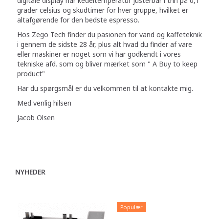
digitale display har kedeltemperatur justerbar i trin på 0,1
grader celsius og skudtimer for hver gruppe, hvilket er
altafgørende for den bedste espresso.
Hos Zego Tech finder du pasionen for vand og kaffeteknik
i gennem de sidste 28 år, plus alt hvad du finder af vare
eller maskiner er noget som vi har godkendt i vores
tekniske afd. som og bliver mærket som " A Buy to keep
product"
Har du spørgsmål er du velkommen til at kontakte mig.
Med venlig hilsen
Jacob Olsen
NYHEDER
Populær