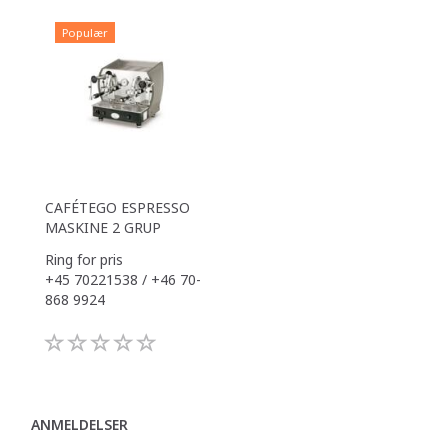
Populær
CAFÉTEGO ESPRESSO
MASKINE 2 GRUP
Ring for pris
+45 70221538 / +46 70-
868 9924
ANMELDELSER