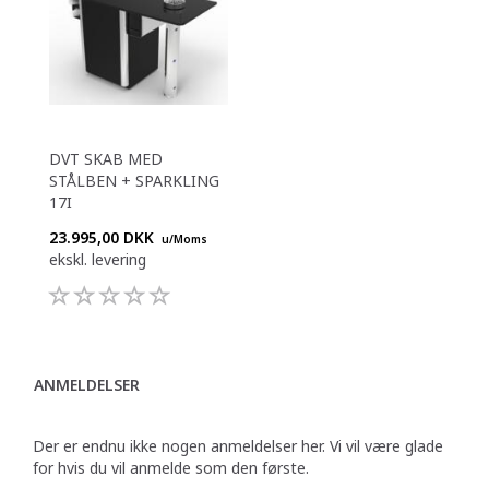
DVT SKAB MED
STÅLBEN + SPARKLING
17I
23.995,00 DKK
u/Moms
ekskl. levering
ANMELDELSER
Der er endnu ikke nogen anmeldelser her. Vi vil være glade
for hvis du vil anmelde som den første.