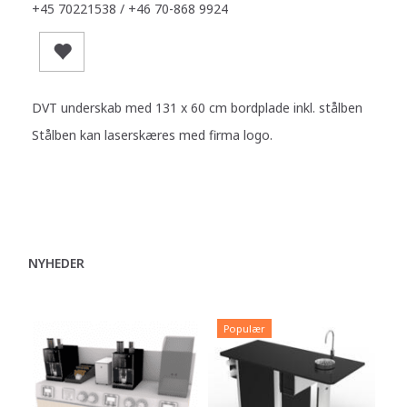
+45 70221538 / +46 70-868 9924
DVT underskab med 131 x 60 cm bordplade inkl. stålben
Stålben kan laserskæres med firma logo.
NYHEDER
Populær