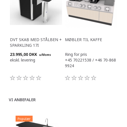
DVT SKAB MED STÅLBEN +
MØBLER TIL KAFFE
SPARKLING 17I
23.995,00 DKK
Ring for pris
u/Moms
ekskl. levering
+45 70221538 / +46 70-868
9924
VI ANBEFALER
Populær