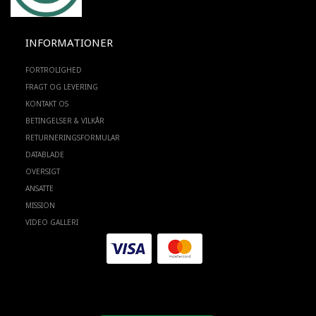
INFORMATIONER
FORTROLIGHED
FRAGT OG LEVERING
KONTAKT OS
BETINGELSER & VILKÅR
RETURNERINGSFORMULAR
DATABLADE
OVERSIGT
ANSATTE
MISSION
VIDEO GALLERI