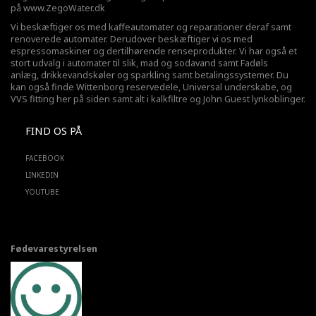
på
www.ZegoWater.dk
Vi beskæftiger os med kaffeautomater og reparationer deraf samt
renoverede automater. Derudover beskæftiger vi os med
espressomaskiner og dertilhørende renseprodukter. Vi har også et
stort udvalg i automater til slik, mad og sodavand samt Fadøls
anlæg,
drikkevandskøler
og sparkling samt betalingssystemer. Du
kan også finde Wittenborg reservedele, Universal underskabe, og
VVS fitting her på siden samt alt i kalkfiltre og John Guest lynkoblinger.
FIND OS PÅ
FACEBOOK
LINKEDIN
YOUTUBE
Fødevarestyrelsen