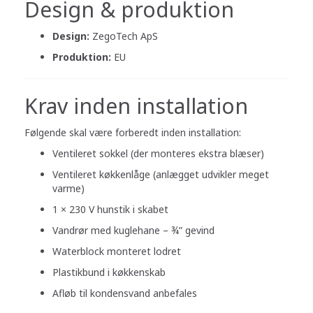
Design & produktion
Design:
ZegoTech ApS
Produktion:
EU
Krav inden installation
Følgende skal være forberedt inden installation:
Ventileret sokkel (der monteres ekstra blæser)
Ventileret køkkenlåge (anlægget udvikler meget
varme)
1 × 230 V hunstik i skabet
Vandrør med kuglehane – ¾” gevind
Waterblock monteret lodret
Plastikbund i køkkenskab
Afløb til kondensvand anbefales