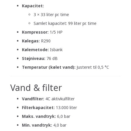
Kapacitet:
3 × 33 liter pr. time
Samlet kapacitet: 99 liter pr. time
Kompressor:
1/5 HP
Kølegas:
R290
Kølemetode:
Isbank
Støjniveau:
76 dB
Temperatur (kølet vand):
Justeret til 0,5 °C
Vand & filter
Vandfilter:
4C aktivkulfilter
Filterkapacitet:
13.000 liter
Maks. vandtryk:
6,0 bar
Min. vandtryk:
4,0 bar