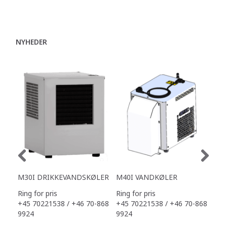
NYHEDER
M30I DRIKKEVANDSKØLER
M40I VANDKØLER
M2
Ring for pris
Ring for pris
Ring
+45 70221538 / +46 70-868
+45 70221538 / +46 70-868
+45
9924
9924
992