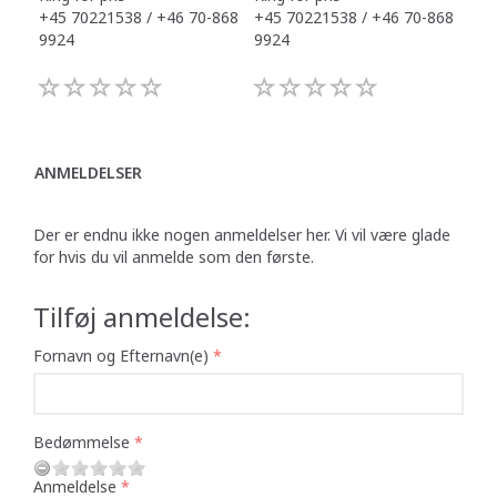
+45 70221538 / +46 70-868
+45 70221538 / +46 70-868
+45
9924
9924
992
ANMELDELSER
Der er endnu ikke nogen anmeldelser her. Vi vil være glade
for hvis du vil anmelde som den første.
Tilføj anmeldelse:
Fornavn og Efternavn(e)
Bedømmelse
Anmeldelse