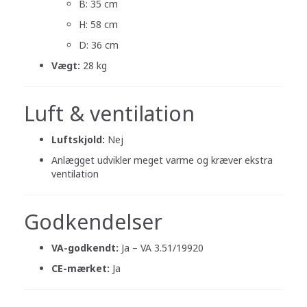
B: 35 cm
H: 58 cm
D: 36 cm
Vægt:
28 kg
Luft & ventilation
Luftskjold:
Nej
Anlægget udvikler meget varme og kræver ekstra
ventilation
Godkendelser
VA-godkendt:
Ja – VA 3.51/19920
CE-mærket:
Ja