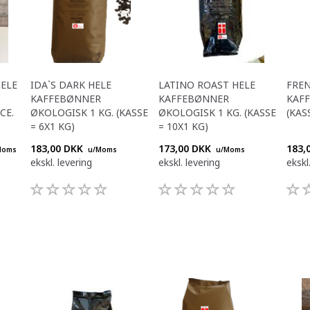
HELE
IDA`S DARK HELE
LATINO ROAST HELE
FREN
KAFFEBØNNER
KAFFEBØNNER
KAFF
CE.
ØKOLOGISK 1 KG. (KASSE
ØKOLOGISK 1 KG. (KASSE
(KAS
= 6X1 KG)
= 10X1 KG)
183,00 DKK
173,00 DKK
183,
Moms
u/Moms
u/Moms
ekskl. levering
ekskl. levering
ekskl