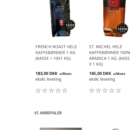
FRENCH ROAST HELE
ST. MICHEL HELE
KAFFEBØNNER 1 KG.
KAFFEBØNNER 100
(KASSE = 10X1 KG)
ARABICA 1 KG. (KASS
X 1 KG)
183,00 DKK
165,00 DKK
u/Moms
u/Moms
ekskl. levering
ekskl. levering
VI ANBEFALER