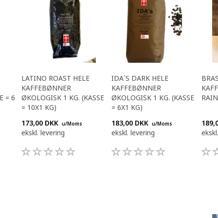
LATINO ROAST HELE
IDA`S DARK HELE
BRAS
%
KAFFEBØNNER
KAFFEBØNNER
KAF
E = 6
ØKOLOGISK 1 KG. (KASSE
ØKOLOGISK 1 KG. (KASSE
RAIN
= 10X1 KG)
= 6X1 KG)
173,00 DKK
183,00 DKK
189,
u/Moms
u/Moms
ekskl. levering
ekskl. levering
ekskl