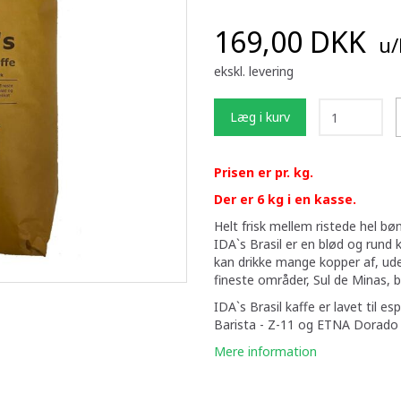
169,00 DKK
u
ekskl. levering
Læg i kurv
Prisen er pr. kg.
Der er 6 kg i en kasse.
Helt frisk mellem ristede hel bø
IDA`s Brasil er en blød og rund 
kan drikke mange kopper af, uden
fineste områder, Sul de Minas, 
IDA`s Brasil kaffe er lavet til 
Barista - Z-11 og ETNA Dorado
Mere information