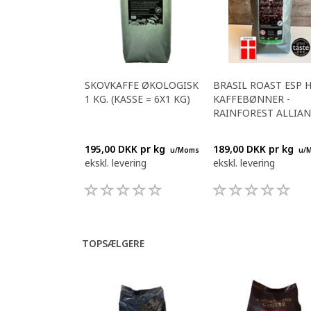
SKOVKAFFE ØKOLOGISK
BRASIL ROAST ESP 
1 KG. (KASSE = 6X1 KG)
KAFFEBØNNER -
RAINFOREST ALLIAN
195,00 DKK pr
kg
189,00 DKK pr
kg
u/Moms
u/
ekskl. levering
ekskl. levering
TOPSÆLGERE