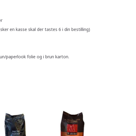
er
sker en kasse skal der tastes 6 i din bestilling)
un/paperlook folie og i brun karton.