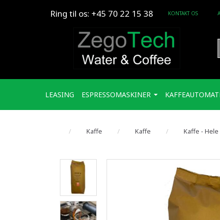
Ring til os: +45 70 22 15 38
KONTAKT OS
LEASING
ESPRESSOMASKINER
KAFFEAUTOMAT
Kaffe
Kaffe
Kaffe - Hel