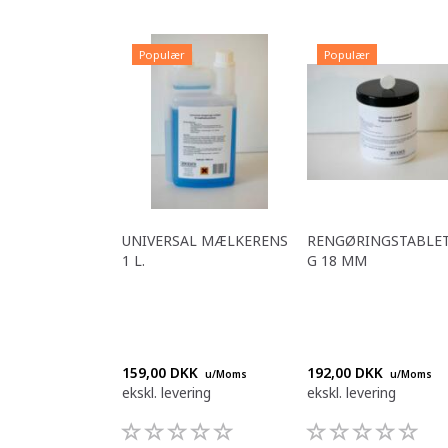
Populær
Populær
UNIVERSAL MÆLKERENS
RENGØRINGSTABLET
1 L.
G 18 MM
159,00 DKK
192,00 DKK
u/Moms
u/Moms
ekskl. levering
ekskl. levering