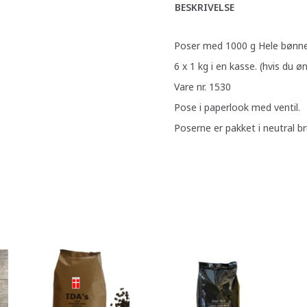
BESKRIVELSE
Poser med 1000 g Hele bønn
6 x 1 kg i en kasse. (hvis du øn
Vare nr. 1530
Pose i paperlook med ventil.
Poserne er pakket i neutral br