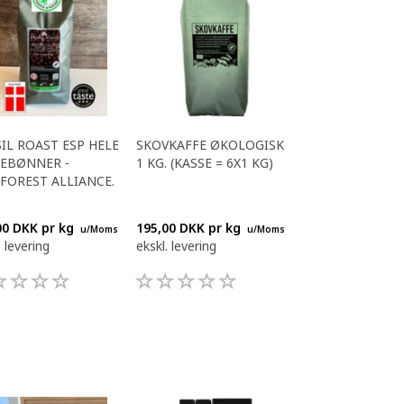
IL ROAST ESP HELE
SKOVKAFFE ØKOLOGISK
FEBØNNER -
1 KG. (KASSE = 6X1 KG)
FOREST ALLIANCE.
00 DKK pr
kg
195,00 DKK pr
kg
u/Moms
u/Moms
. levering
ekskl. levering