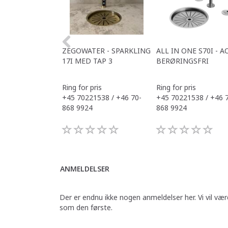
ZEGOWATER - SPARKLING
ALL IN ONE S70I - A
17I MED TAP 3
BERØRINGSFRI
Ring for pris
Ring for pris
+45 70221538 / +46 70-
+45 70221538 / +46 
868 9924
868 9924
ANMELDELSER
Der er endnu ikke nogen anmeldelser her. Vi vil vær
som den første.