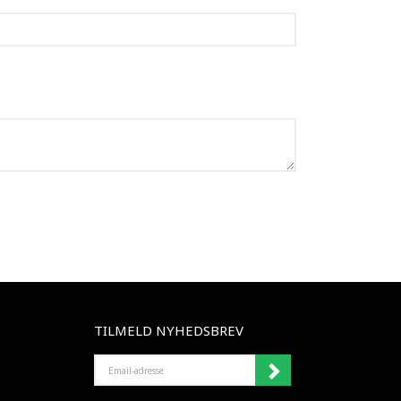
TILMELD NYHEDSBREV
EMAIL-
ADRESSE