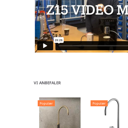
VI ANBEFALER
Populær
Populær