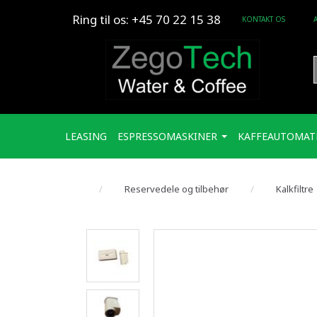
Ring til os: +45 70 22 15 38
KONTAKT OS
LEASING
ESPRESSOMASKINER
KAFFEAUTOMAT
Reservedele og tilbehør
Kalkfiltre