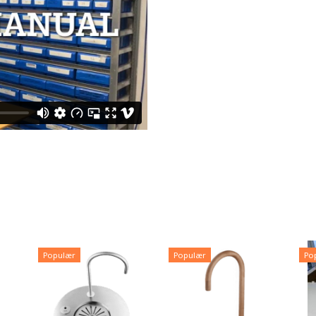
Populær
Populær
Po