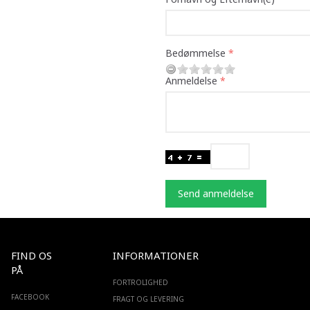
Bedømmelse
Anmeldelse
Send anmeldelse
FIND OS
INFORMATIONER
PÅ
FORTROLIGHED
FACEBOOK
FRAGT OG LEVERING