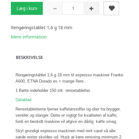
Læg i kurv
Rengøringstablet 1,6 g 18 mm
Mere information
BESKRIVELSE
Rengøringstablet 1,6 g 18 mm til espresso maskiner Franke
A600, ETNA Dorado es + mange flere.
1 Bøtte indeholder 150 stk. rensetabletter.
Datablad
Rensetabletterne fjerner kaffetørstoffer og olier fra brygger,
ventiler og slanger. Dette er vigtigt for kvaliteten af kaffe,
fordi en beskidt maskine vil afgive en dårlig kaffe smag.
Skyl grundigt espresso maskinen med rent vand så alle
sæde rester skyldes ud. Husk at køre rensning minimum 2