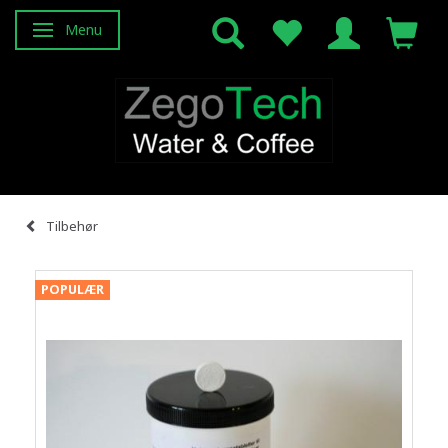
Menu
Skifte navigation
Tilbehør
POPULÆR