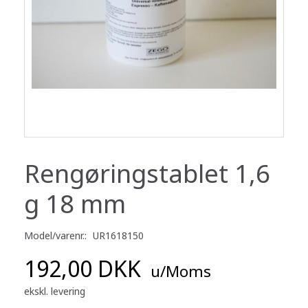
Rengøringstablet 1,6
g 18 mm
Model/varenr.:
UR1618150
192,00 DKK
u/Moms
ekskl. levering