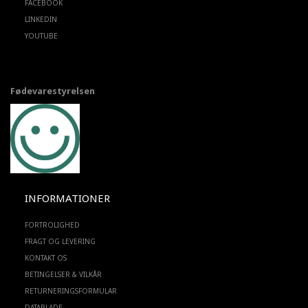
FACEBOOK
LINKEDIN
YOUTUBE
Fødevarestyrelsen
INFORMATIONER
FORTROLIGHED
FRAGT OG LEVERING
KONTAKT OS
BETINGELSER & VILKÅR
RETURNERINGSFORMULAR
DATABLADE