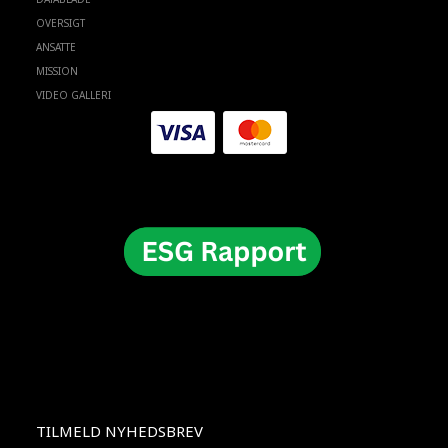
OVERSIGT
ANSATTE
MISSION
VIDEO GALLERI
TILMELD NYHEDSBREV