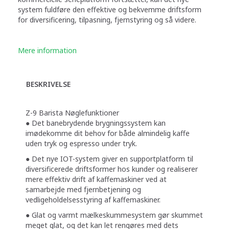
system fuldføre den effektive og bekvemme driftsform
for diversificering, tilpasning, fjernstyring og så videre.
Mere information
BESKRIVELSE
Z-9 Barista Nøglefunktioner
● Det banebrydende brygningssystem kan
imødekomme dit behov for både almindelig kaffe
uden tryk og espresso under tryk.
● Det nye IOT-system giver en supportplatform til
diversificerede driftsformer hos kunder og realiserer
mere effektiv drift af kaffemaskiner ved at
samarbejde med fjernbetjening og
vedligeholdelsesstyring af kaffemaskiner.
● Glat og varmt mælkeskummesystem gør skummet
meget glat, og det kan let rengøres med dets