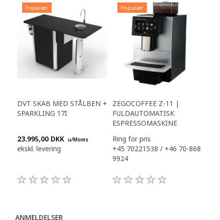
Populær
Populær
DVT SKAB MED STÅLBEN +
ZEGOCOFFEE Z-11 |
SPARKLING 17I
FULDAUTOMATISK
ESPRESSOMASKINE
23.995,00 DKK
Ring for pris
u/Moms
ekskl. levering
+45 70221538 / +46 70-868
9924
ANMELDELSER