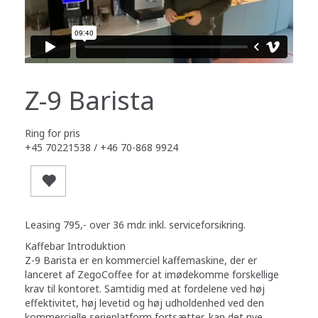
Z-9 Barista
Ring for pris
+45 70221538 / +46 70-868 9924
Leasing 795,- over 36 mdr. inkl. serviceforsikring.
Kaffebar Introduktion
Z-9 Barista er en kommerciel kaffemaskine, der er
lanceret af ZegoCoffee for at imødekomme forskellige
krav til kontoret. Samtidig med at fordelene ved høj
effektivitet, høj levetid og høj udholdenhed ved den
kommercielle serieplatform fortsætter, kan det nye